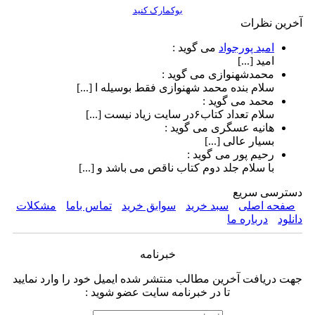
بوکمارک کنید
آخرین نظرات
امید پورجواد
می گوید :
امید [...]
محمدشهنوازی
می گوید :
سلام بنده محمد شهنوازی فقط بوسیله ا [...]
محمد
می گوید :
سلام تعداد کتاب۶در سایت زیاد نیست [...]
هانیه عسگری
می گوید :
بسیار عالی [...]
رحیم پور
می گوید :
با سلام جلد دوم کتاب ناقص می باشد و [...]
دسترسی سریع
صفحه اصلی
سبد خرید
سوابق خرید
تماس باما
مشکلات
دانلود
درباره ما
خبرنامه
جهت دریافت آخرین مطالب منتشر شده ایمیل خود را وارد نمایید
تا در خبرنامه سایت عضو شوید :