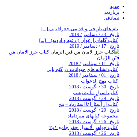
جدید
پربازدید
تصادفی
نام های تاریخی و قدیمی جغرافیایی [...]
تاریخ : 23 / دسامبر / 2019
کتاب گلهای ارغوان (ادعیه و ادویه) – [...]
تاریخ : 17 / دسامبر / 2019
کتاب حرز الامان مَن
فَتَنِ الزَّمان
تاریخ : 11 / سپتامبر / 2018
کتاب نشانه های حیوانات در گنج یابی
تاریخ : 01 / سپتامبر / 2018
کتاب مهج الدعوات
تاریخ : 30 / آگوست / 2018
کتاب اسرار مانیه تیسم
تاریخ : 29 / آگوست / 2018
کتاب از آستارا تا استارباد – پنج
تاریخ : 29 / آگوست / 2018
مجموعه کتابهای میرداماد
تاریخ : 26 / آگوست / 2018
کتاب جواهر الاسرار جفر جامع ۱و۲
تاریخ : 26 / آگوست / 2018