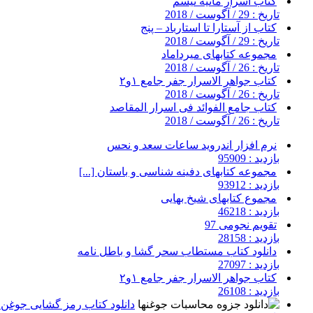
کتاب اسرار مانیه تیسم
تاریخ : 29 / آگوست / 2018
کتاب از آستارا تا استارباد – پنج
تاریخ : 29 / آگوست / 2018
مجموعه کتابهای میرداماد
تاریخ : 26 / آگوست / 2018
کتاب جواهر الاسرار جفر جامع ۱و۲
تاریخ : 26 / آگوست / 2018
کتاب جامع الفوائد فی اسرار المقاصد
تاریخ : 26 / آگوست / 2018
نرم افزار اندروید ساعات سعد و نحس
بازدید : 95909
مجموعه کتابهای دفینه شناسی و باستان [...]
بازدید : 93912
مجموع کتابهای شیخ بهایی
بازدید : 46218
تقویم نجومی 97
بازدید : 28158
دانلود کتاب مستطاب سحر گشا و باطل نامه
بازدید : 27097
کتاب جواهر الاسرار جفر جامع ۱و۲
بازدید : 26108
دانلود کتاب رمز گشایی جوغن ه