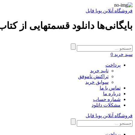
فروشگاه آنلاین پویا فایل
بایگانی‌ها دانلود قسمتهایی از کتا
سبد خرید
0
پرداخت
تایید خرید
تراکنش ناموفق
سوابق خرید
تماس با ما
درباره ما
شماره حساب
مشکلات دانلود
فروشگاه آنلاین پویا فایل
پرداخت