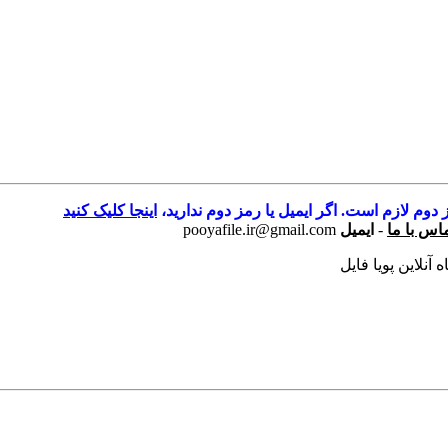
 دوم لازم است. اگر ایمیل یا رمز دوم ندارید،
اینجا کلیک کنید
اس با ما
-
ایمیل
pooyafile.ir@gmail.com
آنلاین پویا فایل