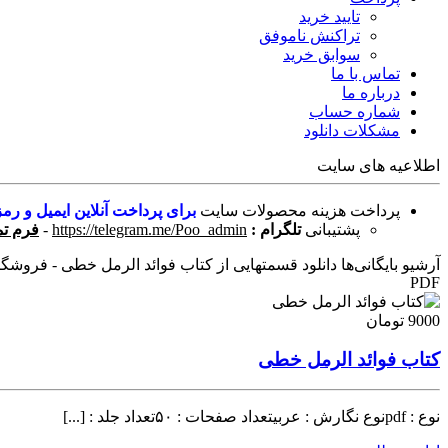
تایید خرید
تراکنش ناموفق
سوابق خرید
تماس با ما
درباره ما
شماره حساب
مشکلات دانلود
اطلاعیه های سایت
پرداخت هزینه محصولات سایت
برای پرداخت آنلاین ایمیل و رمز
پشتیبانی
تلگرام :
https://telegram.me/Poo_admin
-
فرم تم
آرشیو بایگانی‌ها دانلود قسمتهایی از کتاب فوائد الرمل خطی - فروشگاه 
PDF
9000 تومان
کتاب فوائد الرمل خطی
نوع : pdfنوع نگارش : عربیتعداد صفحات : ۵۰تعداد جلد : [...]