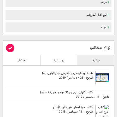
نجوم
نرم افزار اندروید
ویژه
انواع مطالب
جدید
پربازدید
تصادفی
نام های تاریخی و قدیمی جغرافیایی [...]
تاریخ : 23 / دسامبر / 2019
کتاب گلهای ارغوان (ادعیه و ادویه) – [...]
تاریخ : 17 / دسامبر / 2019
کتاب حرز الامان مَن فَتَنِ الزَّمان
تاریخ : 11 / سپتامبر / 2018