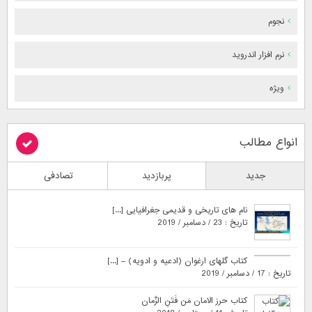
نجوم
نرم افزار اندروید
ویژه
انواع مطالب
جدید
پربازدید
تصادفی
نام های تاریخی و قدیمی جغرافیایی [...]
تاریخ : 23 / دسامبر / 2019
کتاب گلهای ارغوان (ادعیه و ادویه) – [...]
تاریخ : 17 / دسامبر / 2019
کتاب حرز الامان مَن فَتَنِ الزَّمان