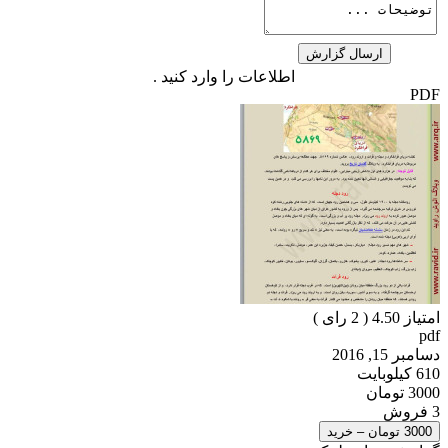
اطلاعات را وارد کنید .
PDF
امتیاز 4.50 (
2
رای )
pdf
دسامبر 15, 2016
610 کیلوبایت
3000 تومان
3 فروش
3000 تومان – خرید