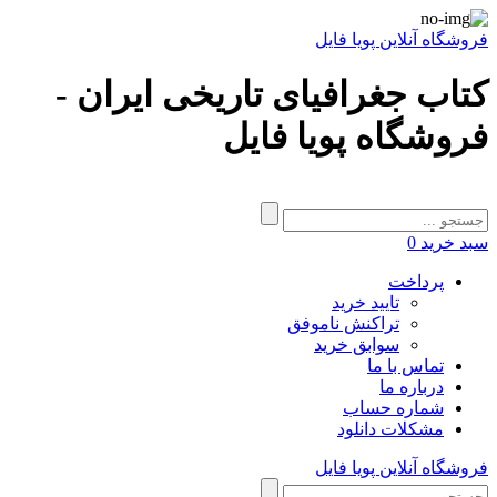
فروشگاه آنلاین پویا فایل
کتاب جغرافیای تاریخی ایران -
فروشگاه پویا فایل
سبد خرید
0
پرداخت
تایید خرید
تراکنش ناموفق
سوابق خرید
تماس با ما
درباره ما
شماره حساب
مشکلات دانلود
فروشگاه آنلاین پویا فایل