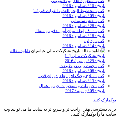
کتاب اسطوره های بین النهرینی
تاریخ : 10 / دسامبر / 2016
کتاب مخطوط البحر العذب الفرات في [...]
تاریخ : 05 / دسامبر / 2016
کتاب نقش سلیمانی
تاریخ : 28 / دسامبر / 2016
کتاب ۸۰۰ رابطه میان آیین تدفین و سفال
تاریخ : 18 / دسامبر / 2016
کتاب ردیاب
تاریخ : 14 / دسامبر / 2016
دانلود مقاله
تاريخ تشكيلات مالي [...]
تاریخ : 29 / نوامبر / 2016
کتاب جهت یابی در طبیعت
تاریخ : 08 / دسامبر / 2016
کتاب سلاح وجنگ افزارهای دوران قدیم
تاریخ : 13 / دسامبر / 2016
کتاب ختومات و تسخیرات جن و اعمال
تاریخ : 05 / ژانویه / 2017
بوکمارک کنید
برای دسترسی بهتر , راحت تر و سریع تر به سایت ما می توانید وب
سایت ما را بوکمارک کنید .