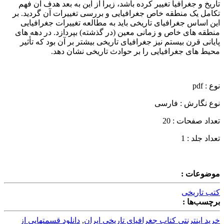
تاریخ و جغرافیا تغییر کرده باشد، زیرا از این به بعد هدف آن فهم
تکامل یک منطقه خاص جغرافیایی و بررسی تغییرات آن گردید. بر
این اساس جغرافیای تاریخی باید به مطالعه تغییرات جغرافیایی
منطقه های خاص و زمانی معین (در گذشته) بپردازد. در دهه های
پایانی قرن بیستم نیز جغرافیای تاریخی بیشتر بر آن بود که تأثیر
محیط های جغرافیایی را بر حوادث تاریخی نشان دهد.
نوع : pdf
نوع نگارش : فارسی
تعداد صفحات : 20
تعداد جلد : 1
موضوعات :
کتب تاریخی
برچسب‌ها :
خرید اینترنتی کتاب جغرافیای تاریخی ایران
,
دانلود قسمتهایی از