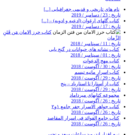
نام های تاریخی و قدیمی جغرافیایی [...]
تاریخ : 23 / دسامبر / 2019
کتاب گلهای ارغوان (ادعیه و ادویه) – [...]
تاریخ : 17 / دسامبر / 2019
کتاب حرز الامان مَن فَتَنِ
الزَّمان
تاریخ : 11 / سپتامبر / 2018
کتاب نشانه های حیوانات در گنج یابی
تاریخ : 01 / سپتامبر / 2018
کتاب مهج الدعوات
تاریخ : 30 / آگوست / 2018
کتاب اسرار مانیه تیسم
تاریخ : 29 / آگوست / 2018
کتاب از آستارا تا استارباد – پنج
تاریخ : 29 / آگوست / 2018
مجموعه کتابهای میرداماد
تاریخ : 26 / آگوست / 2018
کتاب جواهر الاسرار جفر جامع ۱و۲
تاریخ : 26 / آگوست / 2018
کتاب جامع الفوائد فی اسرار المقاصد
تاریخ : 26 / آگوست / 2018
نرم افزار اندروید ساعات سعد و نحس