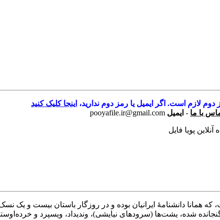
 دوم لازم است. اگر ایمیل یا رمز دوم ندارید،
اینجا کلیک کنید
اس با ما
-
ایمیل
pooyafile.ir@gmail.com
نلاین پویا فایل
ست، که همانا دانشنامهٔ ایرانیان بوده و در روزگار باستان بیست و یک ن
نجانده شده، یشت‌ها (سرودهای نیایشی)، وندیداد، ویسپرد و خرده‌اوستا.گذ