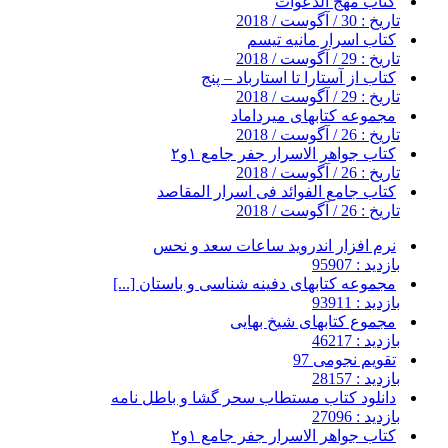
کتاب مهج الدعوات
تاریخ : 30 / آگوست / 2018
کتاب اسرار مانیه تیسم
تاریخ : 29 / آگوست / 2018
کتاب از آستارا تا استارباد – پنج
تاریخ : 29 / آگوست / 2018
مجموعه کتابهای میرداماد
تاریخ : 26 / آگوست / 2018
کتاب جواهر الاسرار جفر جامع ۱و۲
تاریخ : 26 / آگوست / 2018
کتاب جامع الفوائد فی اسرار المقاصد
تاریخ : 26 / آگوست / 2018
نرم افزار اندروید ساعات سعد و نحس
بازدید : 95907
مجموعه کتابهای دفینه شناسی و باستان [...]
بازدید : 93911
مجموع کتابهای شیخ بهایی
بازدید : 46217
تقویم نجومی 97
بازدید : 28157
دانلود کتاب مستطاب سحر گشا و باطل نامه
بازدید : 27096
کتاب جواهر الاسرار جفر جامع ۱و۲