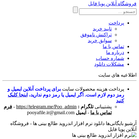
فروشگاه آنلاین پویا فایل
پرداخت
تایید خرید
تراکنش ناموفق
سوابق خرید
تماس با ما
درباره ما
شماره حساب
مشکلات دانلود
اطلاعیه های سایت
پرداخت هزینه محصولات سایت
برای پرداخت آنلاین ایمیل و
رمز دوم لازم است. اگر ایمیل یا رمز دوم ندارید،
اینجا کلیک
کنید
پشتیبانی
تلگرام :
https://telegram.me/Poo_admin
-
فرم
تماس با ما
-
ایمیل
pooyafile.ir@gmail.com
آرشیو بایگانی‌ها دانلود نرم افزار اندروید طالع بینی ها - فروشگاه
آنلاین پویا فایل