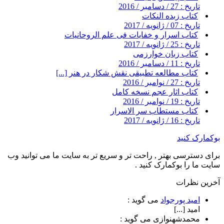
تاریخ : 27 / دسامبر / 2016
کتاب زبده النکات
تاریخ : 07 / ژانویه / 2017
کتاب اسرار و خفایات فی علم الروحانیات
تاریخ : 25 / ژانویه / 2017
کتاب زبان خوارزمی
تاریخ : 11 / دسامبر / 2016
کتاب مطالعه تطبیقی نقش شکار در هنر [...]
تاریخ : 27 / نوامبر / 2016
کتاب اثار عجم نسخه کامل
تاریخ : 19 / نوامبر / 2016
کتاب مستطاب سر الاسرار
تاریخ : 16 / ژانویه / 2017
بوکمارک کنید
برای دسترسی بهتر , راحت تر و سریع تر به سایت ما می توانید وب
سایت ما را بوکمارک کنید .
آخرین نظرات
امید پورجواد
می گوید :
امید [...]
محمدشهنوازی
می گوید :