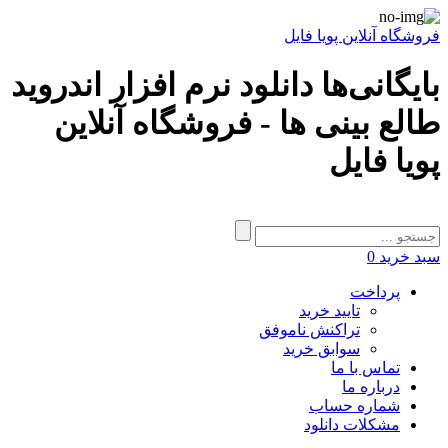
فروشگاه آنلاین پویا فایل
بایگانی‌ها دانلود نرم افزار اندروید
طالع بینی ها - فروشگاه آنلاین
پویا فایل
سبد خرید
0
پرداخت
تایید خرید
تراکنش ناموفق
سوابق خرید
تماس با ما
درباره ما
شماره حساب
مشکلات دانلود