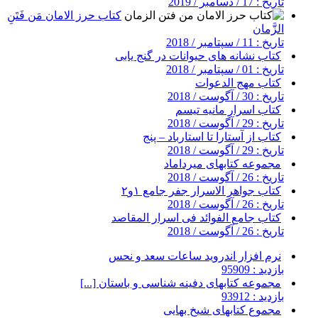
تاریخ : 17 / دسامبر / 2019
کتاب حرز الامان مَن فَتَنِ
الزَّمان
تاریخ : 11 / سپتامبر / 2018
کتاب نشانه های حیوانات در گنج یابی
تاریخ : 01 / سپتامبر / 2018
کتاب مهج الدعوات
تاریخ : 30 / آگوست / 2018
کتاب اسرار مانیه تیسم
تاریخ : 29 / آگوست / 2018
کتاب از آستارا تا استارباد – پنج
تاریخ : 29 / آگوست / 2018
مجموعه کتابهای میرداماد
تاریخ : 26 / آگوست / 2018
کتاب جواهر الاسرار جفر جامع ۱و۲
تاریخ : 26 / آگوست / 2018
کتاب جامع الفوائد فی اسرار المقاصد
تاریخ : 26 / آگوست / 2018
نرم افزار اندروید ساعات سعد و نحس
بازدید : 95909
مجموعه کتابهای دفینه شناسی و باستان [...]
بازدید : 93912
مجموع کتابهای شیخ بهایی