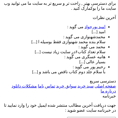
برای دسترسی بهتر , راحت تر و سریع تر به سایت ما می توانید وب
سایت ما را بوکمارک کنید .
آخرین نظرات
امید پورجواد
می گوید :
امید [...]
محمدشهنوازی
می گوید :
سلام بنده محمد شهنوازی فقط بوسیله ا [...]
محمد
می گوید :
سلام تعداد کتاب۶در سایت زیاد نیست [...]
هانیه عسگری
می گوید :
بسیار عالی [...]
رحیم پور
می گوید :
با سلام جلد دوم کتاب ناقص می باشد و [...]
دسترسی سریع
صفحه اصلی
سبد خرید
سوابق خرید
تماس باما
مشکلات دانلود
درباره ما
خبرنامه
جهت دریافت آخرین مطالب منتشر شده ایمیل خود را وارد نمایید تا
در خبرنامه سایت عضو شوید :