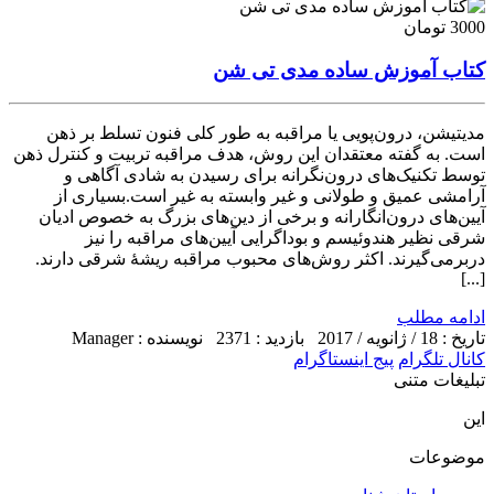
3000 تومان
کتاب آموزش ساده مدی تی شن
مدیتیشن، درون‌پویی یا مراقبه به طور کلی فنون تسلط بر ذهن
است. به گفته معتقدان این روش، هدف مراقبه تربیت و کنترل ذهن
توسط تکنیک‌های درون‌نگرانه برای رسیدن به شادی آگاهی و
آرامشی عمیق و طولانی و غیر وابسته به غیر است.بسیاری از
آیین‌های درون‌انگارانه و برخی از دین‌های بزرگ به خصوص ادیان
شرقی نظیر هندوئیسم و بوداگرایی آیین‌های مراقبه را نیز
دربرمی‌گیرند. اکثر روش‌های محبوب مراقبه ریشهٔ شرقی دارند.
[...]
ادامه مطلب
تاریخ : 18 / ژانویه / 2017
بازدید : 2371
نویسنده : Manager
کانال تلگرام
پیج اینستاگرام
تبلیغات متنی
این
موضوعات