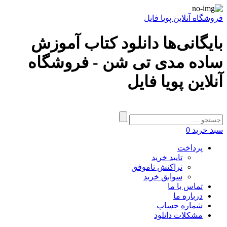
فروشگاه آنلاین پویا فایل
بایگانی‌ها دانلود کتاب آموزش
ساده مدی تی شن - فروشگاه
آنلاین پویا فایل
سبد خرید
0
پرداخت
تایید خرید
تراکنش ناموفق
سوابق خرید
تماس با ما
درباره ما
شماره حساب
مشکلات دانلود