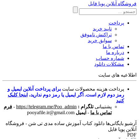
فروشگاه آنلاین پویا فایل
پرداخت
تایید خرید
تراکنش ناموفق
سوابق خرید
تماس با ما
درباره ما
شماره حساب
مشکلات دانلود
اطلاعیه های سایت
پرداخت هزینه محصولات سایت
برای پرداخت آنلاین ایمیل و
رمز دوم لازم است. اگر ایمیل یا رمز دوم ندارید،
اینجا کلیک
کنید
پشتیبانی
تلگرام :
https://telegram.me/Poo_admin
-
فرم
تماس با ما
-
ایمیل
pooyafile.ir@gmail.com
آرشیو بایگانی‌ها دانلود کتاب آموزش ساده مدی تی شن - فروشگاه
آنلاین پویا فایل
PDF