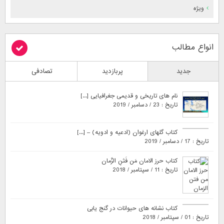
ویژه
انواع مطالب
جدید
پربازدید
تصادفی
نام های تاریخی و قدیمی جغرافیایی [...]
تاریخ : 23 / دسامبر / 2019
کتاب گلهای ارغوان (ادعیه و ادویه) – [...]
تاریخ : 17 / دسامبر / 2019
کتاب حرز الامان مَن فَتَنِ الزَّمان
تاریخ : 11 / سپتامبر / 2018
کتاب نشانه های حیوانات در گنج یابی
تاریخ : 01 / سپتامبر / 2018