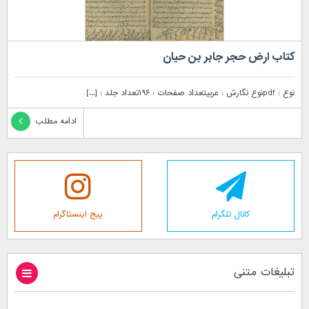
کتاب ارض حجر جابر بن حیان
نوع : pdfنوع نگارش : عربیتعداد صفحات : ۱۹۶تعداد جلد : [...]
ادامه مطلب
کانال تلگرام
پیج اینستاگرام
تبلیغات متنی