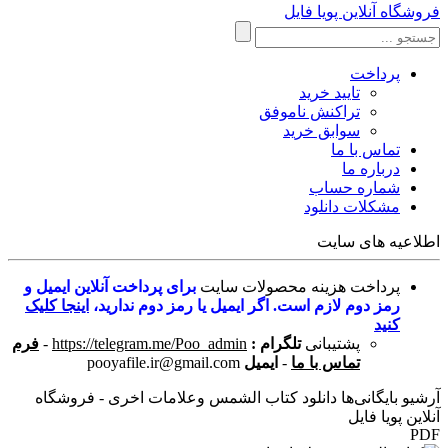
فروشگاه آنلاین پویا فایل
پرداخت
تایید خرید
تراکنش ناموفق
سوابق خرید
تماس با ما
درباره ما
شماره حساب
مشکلات دانلود
اطلاعیه های سایت
پرداخت هزینه محصولات سایت
برای پرداخت آنلاین ایمیل و
رمز دوم لازم است. اگر ایمیل یا رمز دوم ندارید،
اینجا کلیک
کنید
پشتیبانی
تلگرام :
https://telegram.me/Poo_admin
-
فرم
تماس با ما
-
ایمیل
pooyafile.ir@gmail.com
آرشیو بایگانی‌ها دانلود کتاب الشمس وعلامات اخرى - فروشگاه
آنلاین پویا فایل
PDF