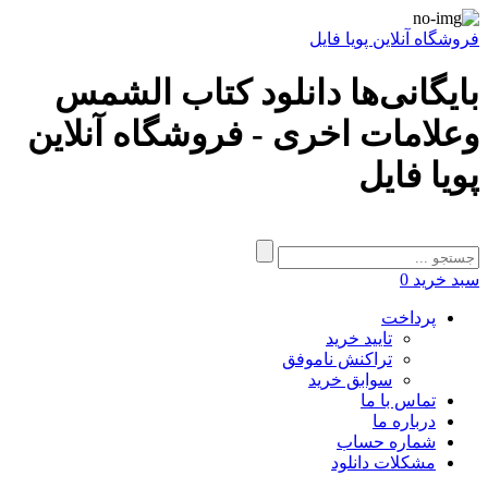
فروشگاه آنلاین پویا فایل
بایگانی‌ها دانلود کتاب الشمس
وعلامات اخرى - فروشگاه آنلاین
پویا فایل
سبد خرید
0
پرداخت
تایید خرید
تراکنش ناموفق
سوابق خرید
تماس با ما
درباره ما
شماره حساب
مشکلات دانلود