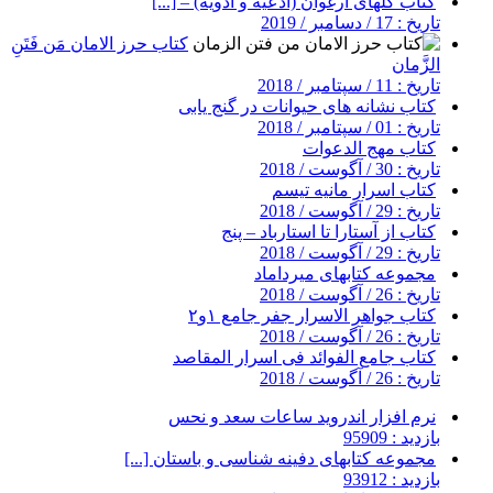
کتاب گلهای ارغوان (ادعیه و ادویه) – [...]
تاریخ : 17 / دسامبر / 2019
کتاب حرز الامان مَن فَتَنِ
الزَّمان
تاریخ : 11 / سپتامبر / 2018
کتاب نشانه های حیوانات در گنج یابی
تاریخ : 01 / سپتامبر / 2018
کتاب مهج الدعوات
تاریخ : 30 / آگوست / 2018
کتاب اسرار مانیه تیسم
تاریخ : 29 / آگوست / 2018
کتاب از آستارا تا استارباد – پنج
تاریخ : 29 / آگوست / 2018
مجموعه کتابهای میرداماد
تاریخ : 26 / آگوست / 2018
کتاب جواهر الاسرار جفر جامع ۱و۲
تاریخ : 26 / آگوست / 2018
کتاب جامع الفوائد فی اسرار المقاصد
تاریخ : 26 / آگوست / 2018
نرم افزار اندروید ساعات سعد و نحس
بازدید : 95909
مجموعه کتابهای دفینه شناسی و باستان [...]
بازدید : 93912