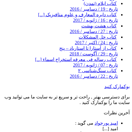
کتاب ایلام (تمدن)
تاریخ : 19 / دسامبر / 2016
کتاب دایره المعارف و علوم متافیزیک [...]
تاریخ : 16 / ژانویه / 2017
کتاب هشت بهشت
تاریخ : 27 / دسامبر / 2016
کتاب حل المشکلات
تاریخ : 24 / اکتبر / 2017
کتاب از آستارا تا استارباد – پنج
تاریخ : 29 / آگوست / 2018
کتاب رساله فی معرفه استخراج اسماء [...]
تاریخ : 07 / ژانویه / 2017
کتاب سنگ‌شناسی ۲
تاریخ : 22 / دسامبر / 2016
بوکمارک کنید
برای دسترسی بهتر , راحت تر و سریع تر به سایت ما می توانید وب
سایت ما را بوکمارک کنید .
آخرین نظرات
امید پورجواد
می گوید :
امید [...]