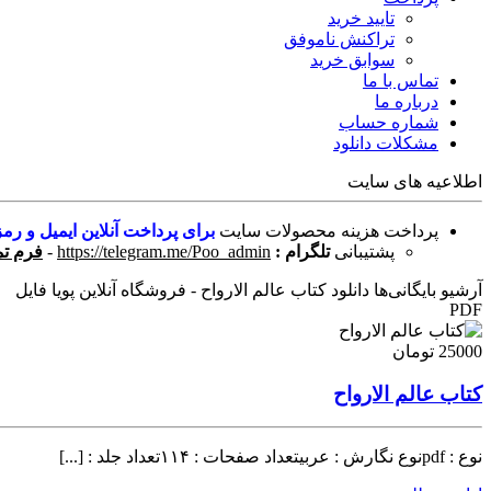
تایید خرید
تراکنش ناموفق
سوابق خرید
تماس با ما
درباره ما
شماره حساب
مشکلات دانلود
اطلاعیه های سایت
پرداخت هزینه محصولات سایت
برای پرداخت آنلاین ایمیل و رمز
پشتیبانی
تلگرام :
https://telegram.me/Poo_admin
-
فرم تم
آرشیو بایگانی‌ها دانلود کتاب عالم الارواح - فروشگاه آنلاین پویا فایل
PDF
25000 تومان
کتاب عالم الارواح
نوع : pdfنوع نگارش : عربیتعداد صفحات : ۱۱۴تعداد جلد : [...]