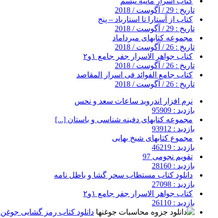
کتاب اسرار مانیه تیسم
تاریخ : 29 / آگوست / 2018
کتاب از آستارا تا استارباد – پنج
تاریخ : 29 / آگوست / 2018
مجموعه کتابهای میرداماد
تاریخ : 26 / آگوست / 2018
کتاب جواهر الاسرار جفر جامع ۱و۲
تاریخ : 26 / آگوست / 2018
کتاب جامع الفوائد فی اسرار المقاصد
تاریخ : 26 / آگوست / 2018
نرم افزار اندروید ساعات سعد و نحس
بازدید : 95909
مجموعه کتابهای دفینه شناسی و باستان [...]
بازدید : 93912
مجموع کتابهای شیخ بهایی
بازدید : 46219
تقویم نجومی 97
بازدید : 28160
دانلود کتاب مستطاب سحر گشا و باطل نامه
بازدید : 27098
کتاب جواهر الاسرار جفر جامع ۱و۲
بازدید : 26110
دانلود کتاب رمز گشایی جوغن ه