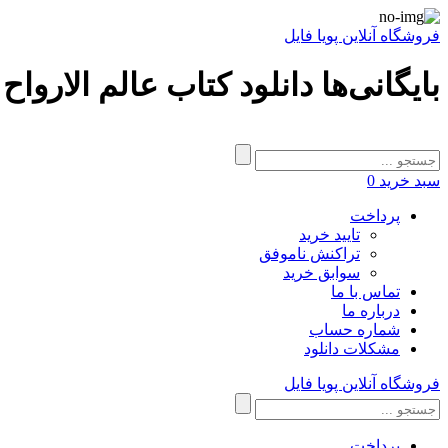
فروشگاه آنلاین پویا فایل
بایگانی‌ها دانلود کتاب عالم الارواح
سبد خرید
0
پرداخت
تایید خرید
تراکنش ناموفق
سوابق خرید
تماس با ما
درباره ما
شماره حساب
مشکلات دانلود
فروشگاه آنلاین پویا فایل
پرداخت