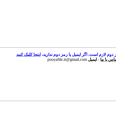
 دوم لازم است. اگر ایمیل یا رمز دوم ندارید،
اینجا کلیک کنید
اس با ما
-
ایمیل
pooyafile.ir@gmail.com