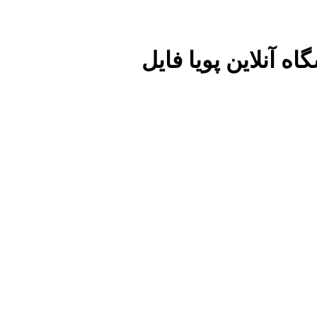
اه آنلاین پویا فایل