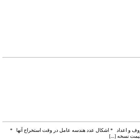
حروف و اعداد * اشکال عدد هندسه عامل در وقت استخراج آنها *