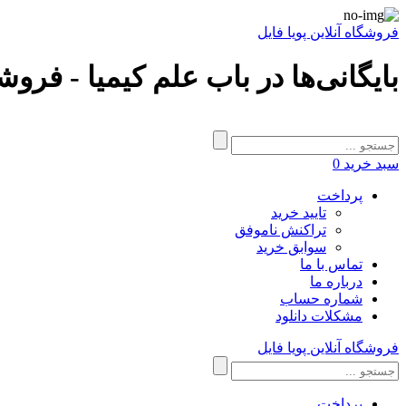
فروشگاه آنلاین پویا فایل
بایگانی‌ها در باب علم کیمیا - فروشگ
سبد خرید
0
پرداخت
تایید خرید
تراکنش ناموفق
سوابق خرید
تماس با ما
درباره ما
شماره حساب
مشکلات دانلود
فروشگاه آنلاین پویا فایل
پرداخت