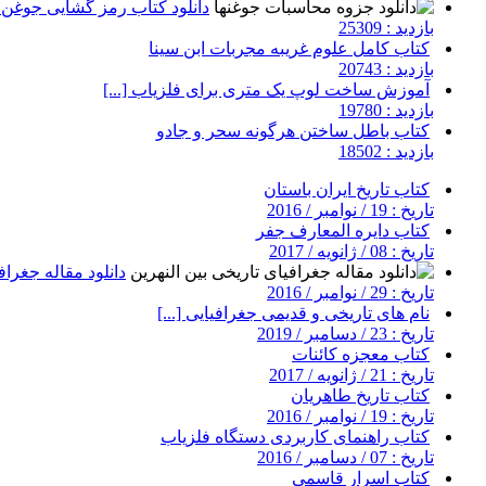
دانلود کتاب رمز گشایی جوغن ه
بازدید : 25309
کتاب کامل علوم غریبه مجربات ابن سینا
بازدید : 20743
آموزش ساخت لوپ یک متری برای فلزیاب [...]
بازدید : 19780
کتاب باطل ساختن هرگونه سحر و جادو
بازدید : 18502
کتاب تاریخ ایران باستان
تاریخ : 19 / نوامبر / 2016
کتاب دایره المعارف جفر
تاریخ : 08 / ژانویه / 2017
دانلود مقاله جغرافی
تاریخ : 29 / نوامبر / 2016
نام های تاریخی و قدیمی جغرافیایی [...]
تاریخ : 23 / دسامبر / 2019
کتاب معجزه کائنات
تاریخ : 21 / ژانویه / 2017
کتاب تاریخ طاهریان
تاریخ : 19 / نوامبر / 2016
کتاب راهنمای کاربردی دستگاه فلزیاب
تاریخ : 07 / دسامبر / 2016
کتاب اسرار قاسمی