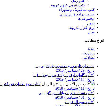
علم رمل
کتب عربی علوم غریبه
کتب متافیزیک و ماوراء
کسب درآمد و بازاریابی
مجموعه ها
نجوم
نرم افزار اندروید
ویژه
انواع مطالب
جدید
پربازدید
تصادفی
نام های تاریخی و قدیمی جغرافیایی [...]
تاریخ : 23 / دسامبر / 2019
کتاب گلهای ارغوان (ادعیه و ادویه) – [...]
تاریخ : 17 / دسامبر / 2019
کتاب حرز الامان مَن فَتَنِ ال
تاریخ : 11 / سپتامبر / 2018
کتاب نشانه های حیوانات در گنج یابی
تاریخ : 01 / سپتامبر / 2018
کتاب مهج الدعوات