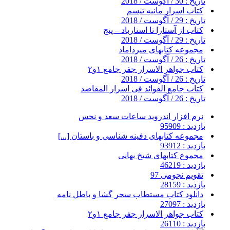
تاریخ : 30 / آگوست / 2018
کتاب اسرار مانیه تیسم
تاریخ : 29 / آگوست / 2018
کتاب از آستارا تا استارباد – پنج
تاریخ : 29 / آگوست / 2018
مجموعه کتابهای میرداماد
تاریخ : 26 / آگوست / 2018
کتاب جواهر الاسرار جفر جامع ۱و۲
تاریخ : 26 / آگوست / 2018
کتاب جامع الفوائد فی اسرار المقاصد
تاریخ : 26 / آگوست / 2018
نرم افزار اندروید ساعات سعد و نحس
بازدید : 95909
مجموعه کتابهای دفینه شناسی و باستان [...]
بازدید : 93912
مجموع کتابهای شیخ بهایی
بازدید : 46219
تقویم نجومی 97
بازدید : 28159
دانلود کتاب مستطاب سحر گشا و باطل نامه
بازدید : 27097
کتاب جواهر الاسرار جفر جامع ۱و۲
بازدید : 26110