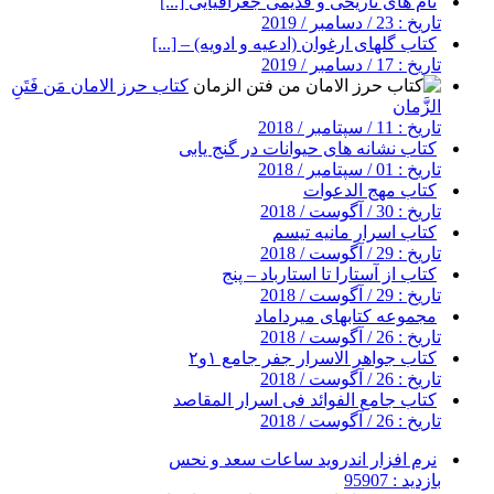
نام های تاریخی و قدیمی جغرافیایی [...]
تاریخ : 23 / دسامبر / 2019
کتاب گلهای ارغوان (ادعیه و ادویه) – [...]
تاریخ : 17 / دسامبر / 2019
کتاب حرز الامان مَن فَتَنِ
الزَّمان
تاریخ : 11 / سپتامبر / 2018
کتاب نشانه های حیوانات در گنج یابی
تاریخ : 01 / سپتامبر / 2018
کتاب مهج الدعوات
تاریخ : 30 / آگوست / 2018
کتاب اسرار مانیه تیسم
تاریخ : 29 / آگوست / 2018
کتاب از آستارا تا استارباد – پنج
تاریخ : 29 / آگوست / 2018
مجموعه کتابهای میرداماد
تاریخ : 26 / آگوست / 2018
کتاب جواهر الاسرار جفر جامع ۱و۲
تاریخ : 26 / آگوست / 2018
کتاب جامع الفوائد فی اسرار المقاصد
تاریخ : 26 / آگوست / 2018
نرم افزار اندروید ساعات سعد و نحس
بازدید : 95907