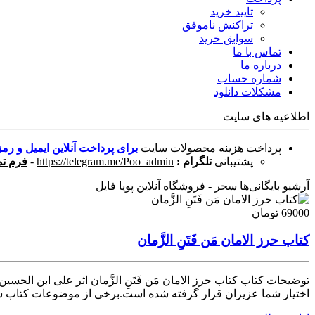
تایید خرید
تراکنش ناموفق
سوابق خرید
تماس با ما
درباره ما
شماره حساب
مشکلات دانلود
اطلاعیه های سایت
پرداخت هزینه محصولات سایت
برای پرداخت آنلاین ایمیل و رمز
پشتیبانی
تلگرام :
https://telegram.me/Poo_admin
-
فرم تم
آرشیو بایگانی‌ها سحر - فروشگاه آنلاین پویا فایل
69000 تومان
کتاب حرز الامان مَن فَتَنِ الزَّمان
اختیار شما عزیزان قرار گرفته شده است.برخی از موضوعات کتاب شام