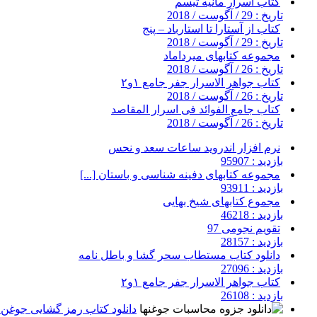
کتاب اسرار مانیه تیسم
تاریخ : 29 / آگوست / 2018
کتاب از آستارا تا استارباد – پنج
تاریخ : 29 / آگوست / 2018
مجموعه کتابهای میرداماد
تاریخ : 26 / آگوست / 2018
کتاب جواهر الاسرار جفر جامع ۱و۲
تاریخ : 26 / آگوست / 2018
کتاب جامع الفوائد فی اسرار المقاصد
تاریخ : 26 / آگوست / 2018
نرم افزار اندروید ساعات سعد و نحس
بازدید : 95907
مجموعه کتابهای دفینه شناسی و باستان [...]
بازدید : 93911
مجموع کتابهای شیخ بهایی
بازدید : 46218
تقویم نجومی 97
بازدید : 28157
دانلود کتاب مستطاب سحر گشا و باطل نامه
بازدید : 27096
کتاب جواهر الاسرار جفر جامع ۱و۲
بازدید : 26108
دانلود کتاب رمز گشایی جوغن ه