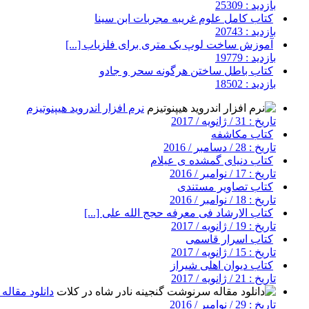
بازدید : 25309
کتاب کامل علوم غریبه مجربات ابن سینا
بازدید : 20743
آموزش ساخت لوپ یک متری برای فلزیاب [...]
بازدید : 19779
کتاب باطل ساختن هرگونه سحر و جادو
بازدید : 18502
نرم افزار اندروید هیپنوتیزم
تاریخ : 31 / ژانویه / 2017
کتاب مکاشفه
تاریخ : 28 / دسامبر / 2016
کتاب دنیای گمشده ی عیلام
تاریخ : 17 / نوامبر / 2016
کتاب تصاویر مستندی
تاریخ : 18 / نوامبر / 2016
کتاب الارشاد فی معرفه حجج الله علی [...]
تاریخ : 19 / ژانویه / 2017
کتاب اسرار قاسمی
تاریخ : 15 / ژانویه / 2017
کتاب دیوان اهلی شیراز
تاریخ : 21 / ژانویه / 2017
دانلود مقاله
تاریخ : 29 / نوامبر / 2016