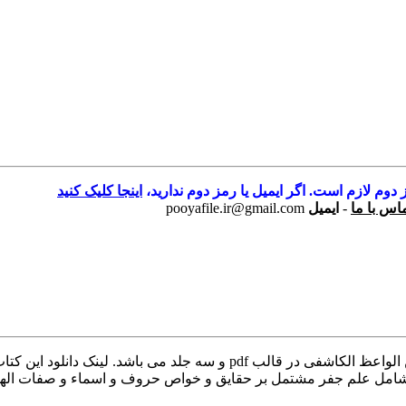
 دوم لازم است. اگر ایمیل یا رمز دوم ندارید،
اینجا کلیک کنید
اس با ما
-
ایمیل
pooyafile.ir@gmail.com
توضیحات کتاب کتاب حرز الامان مَن فَتَنِ الزَّمان اثر علی ابن الحسین الواعظ
ل علم جفر مشتمل بر حقایق و خواص حروف و اسماء و صفات الهی و آی