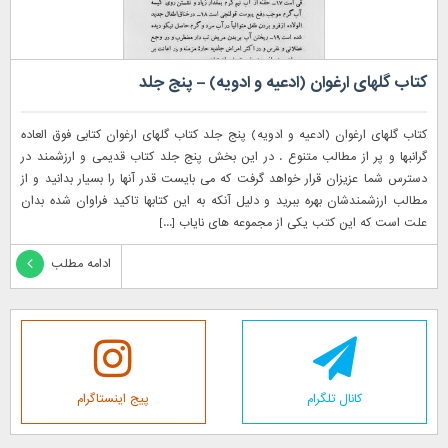
کتاب گلهای ارغوان (ادعیه و ادویه) – پنج جلد
کتاب گلهای ارغوان (ادعیه و ادویه) پنج جلد کتاب گلهای ارغوان کتابی فوق العاده
گرانبها و پر از مطالب متنوع . در این بخش پنج جلد کتاب قدیمی و ارزشمند در
دسترس شما عزیزان قرار خواهد گرفت که می بایست قدر آنها را بسیار بدانید و از
مطالب ارزشمندشان بهره ببرید و دلیل آنکه به این کتابها تاکید فراوان شده بدان
علت است که این کتب یکی از مجموعه های نایاب [...]
ادامه مطلب
کانال تلگرام
پیج اینستاگرام