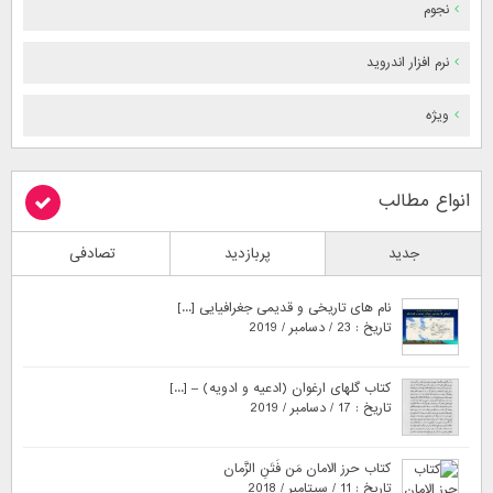
نجوم
نرم افزار اندروید
ویژه
انواع مطالب
جدید
پربازدید
تصادفی
نام های تاریخی و قدیمی جغرافیایی [...]
تاریخ : 23 / دسامبر / 2019
کتاب گلهای ارغوان (ادعیه و ادویه) – [...]
تاریخ : 17 / دسامبر / 2019
کتاب حرز الامان مَن فَتَنِ الزَّمان
تاریخ : 11 / سپتامبر / 2018