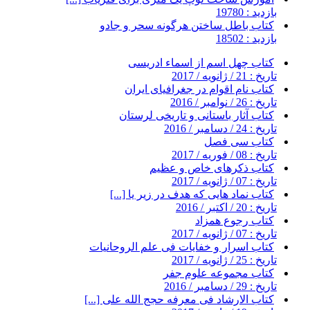
بازدید : 19780
کتاب باطل ساختن هرگونه سحر و جادو
بازدید : 18502
کتاب چهل اسم از اسماء ادریسی
تاریخ : 21 / ژانویه / 2017
کتاب نام اقوام در جغرافیای ایران
تاریخ : 26 / نوامبر / 2016
کتاب آثار باستانی و تاریخی لرستان
تاریخ : 24 / دسامبر / 2016
کتاب سی فصل
تاریخ : 08 / فوریه / 2017
کتاب ذکرهای خاص و عظیم
تاریخ : 07 / ژانویه / 2017
کتاب نماد هایی که هدف در زیر یا [...]
تاریخ : 20 / اکتبر / 2016
کتاب رجوع همزاد
تاریخ : 07 / ژانویه / 2017
کتاب اسرار و خفایات فی علم الروحانیات
تاریخ : 25 / ژانویه / 2017
کتاب مجموعه علوم جفر
تاریخ : 29 / دسامبر / 2016
کتاب الارشاد فی معرفه حجج الله علی [...]