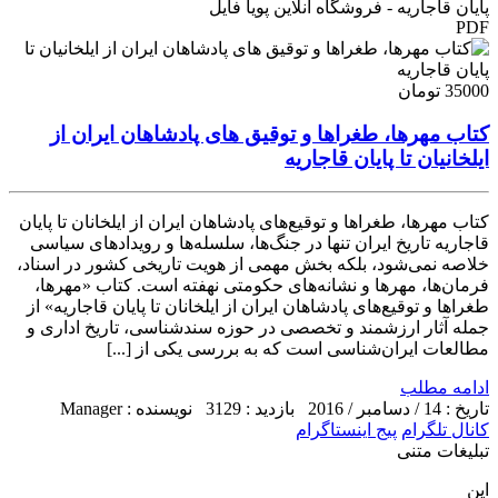
پایان قاجاریه - فروشگاه آنلاین پویا فایل
PDF
35000 تومان
کتاب مهرها، طغراها و توقیق های پادشاهان ایران از
ایلخانیان تا پایان قاجاریه
کتاب مهرها، طغراها و توقیع‌های پادشاهان ایران از ایلخانان تا پایان
قاجاریه تاریخ ایران تنها در جنگ‌ها، سلسله‌ها و رویدادهای سیاسی
خلاصه نمی‌شود، بلکه بخش مهمی از هویت تاریخی کشور در اسناد،
فرمان‌ها، مهرها و نشانه‌های حکومتی نهفته است. کتاب «مهرها،
طغراها و توقیع‌های پادشاهان ایران از ایلخانان تا پایان قاجاریه» از
جمله آثار ارزشمند و تخصصی در حوزه سندشناسی، تاریخ اداری و
مطالعات ایران‌شناسی است که به بررسی یکی از [...]
ادامه مطلب
تاریخ : 14 / دسامبر / 2016
بازدید : 3129
نویسنده : Manager
کانال تلگرام
پیج اینستاگرام
تبلیغات متنی
این