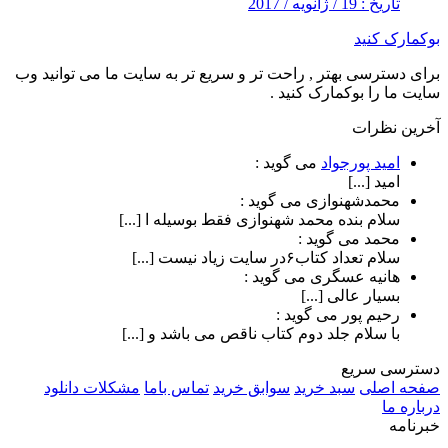
تاریخ : 19 / ژانویه / 2017
بوکمارک کنید
برای دسترسی بهتر , راحت تر و سریع تر به سایت ما می توانید وب
سایت ما را بوکمارک کنید .
آخرین نظرات
امید پورجواد
می گوید :
امید [...]
محمدشهنوازی
می گوید :
سلام بنده محمد شهنوازی فقط بوسیله ا [...]
محمد
می گوید :
سلام تعداد کتاب۶در سایت زیاد نیست [...]
هانیه عسگری
می گوید :
بسیار عالی [...]
رحیم پور
می گوید :
با سلام جلد دوم کتاب ناقص می باشد و [...]
دسترسی سریع
صفحه اصلی
سبد خرید
سوابق خرید
تماس باما
مشکلات دانلود
درباره ما
خبرنامه