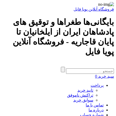
فروشگاه آنلاین پویا فایل
بایگانی‌ها طغراها و توقیق های
پادشاهان ایران از ایلخانیان تا
پایان قاجاریه - فروشگاه آنلاین
پویا فایل
سبد خرید
0
پرداخت
تایید خرید
تراکنش ناموفق
سوابق خرید
تماس با ما
درباره ما
شماره حساب