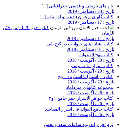
نام های تاریخی و قدیمی جغرافیایی [...]
تاریخ : 23 / دسامبر / 2019
کتاب گلهای ارغوان (ادعیه و ادویه) – [...]
تاریخ : 17 / دسامبر / 2019
کتاب حرز الامان مَن فَتَنِ
الزَّمان
تاریخ : 11 / سپتامبر / 2018
کتاب نشانه های حیوانات در گنج یابی
تاریخ : 01 / سپتامبر / 2018
کتاب مهج الدعوات
تاریخ : 30 / آگوست / 2018
کتاب اسرار مانیه تیسم
تاریخ : 29 / آگوست / 2018
کتاب از آستارا تا استارباد – پنج
تاریخ : 29 / آگوست / 2018
مجموعه کتابهای میرداماد
تاریخ : 26 / آگوست / 2018
کتاب جواهر الاسرار جفر جامع ۱و۲
تاریخ : 26 / آگوست / 2018
کتاب جامع الفوائد فی اسرار المقاصد
تاریخ : 26 / آگوست / 2018
نرم افزار اندروید ساعات سعد و نحس