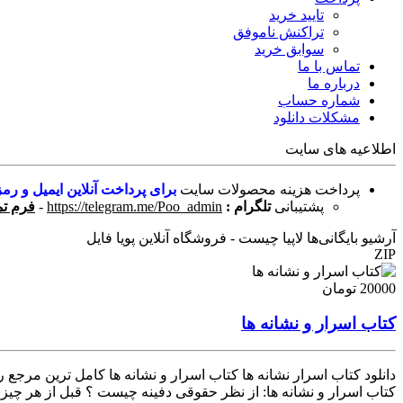
تایید خرید
تراکنش ناموفق
سوابق خرید
تماس با ما
درباره ما
شماره حساب
مشکلات دانلود
اطلاعیه های سایت
پرداخت هزینه محصولات سایت
برای پرداخت آنلاین ایمیل و رمز
پشتیبانی
تلگرام :
https://telegram.me/Poo_admin
-
فرم تم
آرشیو بایگانی‌ها لاپیا چیست - فروشگاه آنلاین پویا فایل
ZIP
20000 تومان
کتاب اسرار و نشانه ها
دانلود کتاب اسرار نشانه ها کتاب اسرار و نشانه ها کامل ترین مرج
کتاب اسرار و نشانه ها: از نظر حقوقی دفینه چیست ؟ قبل از هر چیزی ن