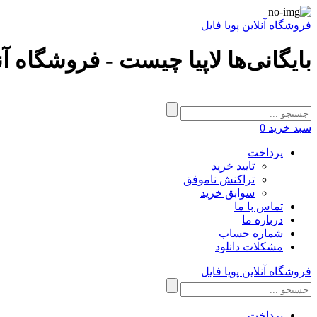
فروشگاه آنلاین پویا فایل
بایگانی‌ها لاپیا چیست - فروشگاه آنل
سبد خرید
0
پرداخت
تایید خرید
تراکنش ناموفق
سوابق خرید
تماس با ما
درباره ما
شماره حساب
مشکلات دانلود
فروشگاه آنلاین پویا فایل
پرداخت