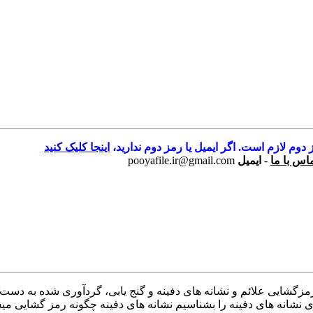
 دوم لازم است. اگر ایمیل یا رمز دوم ندارید،
اینجا کلیک کنید
اس با ما
-
ایمیل
pooyafile.ir@gmail.com
ع رمزگشایی علائم و نشانه های دفینه و گنج یابی، گردآوری شده به د
شانه های دفینه را بشناسیم نشانه های دفینه چگونه رمز گشایی میشوند 