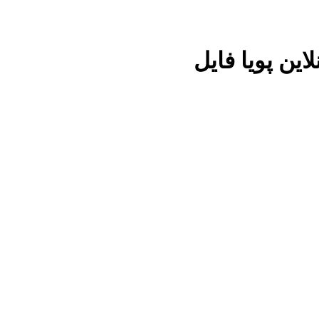
این پویا فایل