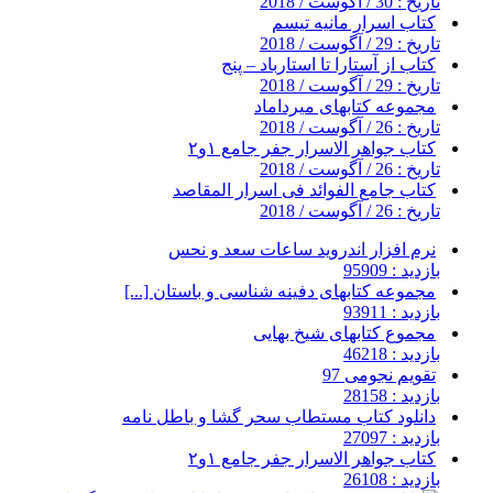
تاریخ : 30 / آگوست / 2018
کتاب اسرار مانیه تیسم
تاریخ : 29 / آگوست / 2018
کتاب از آستارا تا استارباد – پنج
تاریخ : 29 / آگوست / 2018
مجموعه کتابهای میرداماد
تاریخ : 26 / آگوست / 2018
کتاب جواهر الاسرار جفر جامع ۱و۲
تاریخ : 26 / آگوست / 2018
کتاب جامع الفوائد فی اسرار المقاصد
تاریخ : 26 / آگوست / 2018
نرم افزار اندروید ساعات سعد و نحس
بازدید : 95909
مجموعه کتابهای دفینه شناسی و باستان [...]
بازدید : 93911
مجموع کتابهای شیخ بهایی
بازدید : 46218
تقویم نجومی 97
بازدید : 28158
دانلود کتاب مستطاب سحر گشا و باطل نامه
بازدید : 27097
کتاب جواهر الاسرار جفر جامع ۱و۲
بازدید : 26108