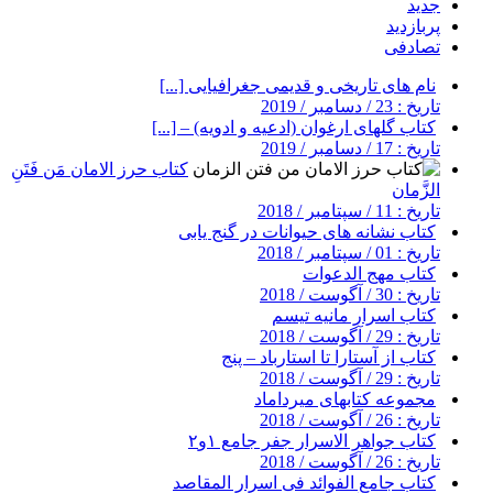
جدید
پربازدید
تصادفی
نام های تاریخی و قدیمی جغرافیایی [...]
تاریخ : 23 / دسامبر / 2019
کتاب گلهای ارغوان (ادعیه و ادویه) – [...]
تاریخ : 17 / دسامبر / 2019
کتاب حرز الامان مَن فَتَنِ
الزَّمان
تاریخ : 11 / سپتامبر / 2018
کتاب نشانه های حیوانات در گنج یابی
تاریخ : 01 / سپتامبر / 2018
کتاب مهج الدعوات
تاریخ : 30 / آگوست / 2018
کتاب اسرار مانیه تیسم
تاریخ : 29 / آگوست / 2018
کتاب از آستارا تا استارباد – پنج
تاریخ : 29 / آگوست / 2018
مجموعه کتابهای میرداماد
تاریخ : 26 / آگوست / 2018
کتاب جواهر الاسرار جفر جامع ۱و۲
تاریخ : 26 / آگوست / 2018
کتاب جامع الفوائد فی اسرار المقاصد