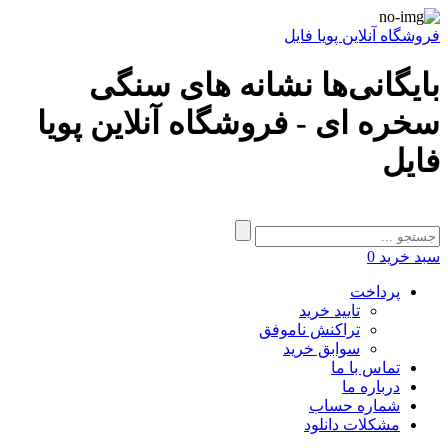
فروشگاه آنلاین پویا فایل
بایگانی‌ها نشانه های سنگی
سخره ای - فروشگاه آنلاین پویا
فایل
سبد خرید
0
پرداخت
تایید خرید
تراکنش ناموفق
سوابق خرید
تماس با ما
درباره ما
شماره حساب
مشکلات دانلود