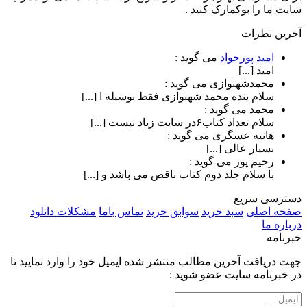
سایت ما را بوکمارک کنید .
آخرین نظرات
امید پورجواد
می گوید :
امید [...]
محمدشهنوازی
می گوید :
سلام بنده محمد شهنوازی فقط بوسیله ا [...]
محمد
می گوید :
سلام تعداد کتاب۶در سایت زیاد نیست [...]
هانیه عسگری
می گوید :
بسیار عالی [...]
رحیم پور
می گوید :
با سلام جلد دوم کتاب ناقص می باشد و [...]
دسترسی سریع
صفحه اصلی
سبد خرید
سوابق خرید
تماس باما
مشکلات دانلود
درباره ما
خبرنامه
جهت دریافت آخرین مطالب منتشر شده ایمیل خود را وارد نمایید تا
در خبرنامه سایت عضو شوید :