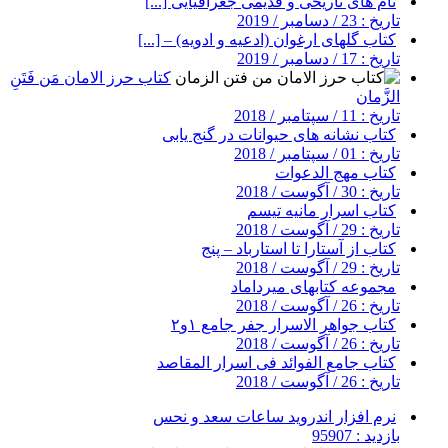
نام های تاریخی و قدیمی جغرافیایی [...]
تاریخ : 23 / دسامبر / 2019
کتاب گلهای ارغوان (ادعیه و ادویه) – [...]
تاریخ : 17 / دسامبر / 2019
کتاب حرز الامان مَن فَتَنِ
الزَّمان
تاریخ : 11 / سپتامبر / 2018
کتاب نشانه های حیوانات در گنج یابی
تاریخ : 01 / سپتامبر / 2018
کتاب مهج الدعوات
تاریخ : 30 / آگوست / 2018
کتاب اسرار مانیه تیسم
تاریخ : 29 / آگوست / 2018
کتاب از آستارا تا استارباد – پنج
تاریخ : 29 / آگوست / 2018
مجموعه کتابهای میرداماد
تاریخ : 26 / آگوست / 2018
کتاب جواهر الاسرار جفر جامع ۱و۲
تاریخ : 26 / آگوست / 2018
کتاب جامع الفوائد فی اسرار المقاصد
تاریخ : 26 / آگوست / 2018
نرم افزار اندروید ساعات سعد و نحس
بازدید : 95907