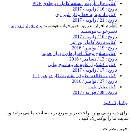
کتاب فال تاروت | نسخه کامل دو جلدی PDF
تاریخ : 16 / ژانویه / 2017
کتاب ادعیه به خط وقار شیرازی
تاریخ : 21 / ژانویه / 2017
نرم افزار اندروید
تعبیرخواب هوشمند
تاریخ : 10 / ژانویه / 2017
کتاب تاریخ کامل ابن اثیر
تاریخ : 19 / نوامبر / 2016
کتاب سلاح وجنگ افزارهای دوران قدیم
تاریخ : 13 / دسامبر / 2016
کتاب کشکول علوم غریبه شیخ بهایی
تاریخ : 17 / ژانویه / 2017
کتاب مطالعه تطبیقی نقش شکار در هنر [...]
تاریخ : 27 / نوامبر / 2016
کتاب بلبل نامه
تاریخ : 08 / فوریه / 2017
بوکمارک کنید
برای دسترسی بهتر , راحت تر و سریع تر به سایت ما می توانید وب
سایت ما را بوکمارک کنید .
آخرین نظرات