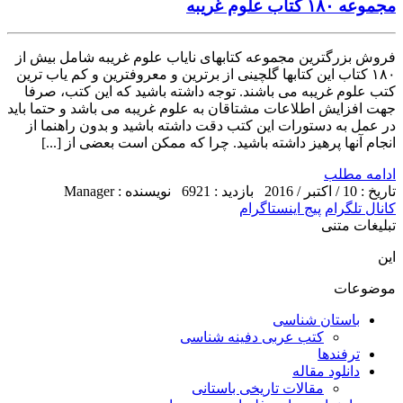
مجموعه ۱۸۰ کتاب علوم غریبه
فروش بزرگترین مجموعه کتابهای نایاب علوم غریبه شامل بیش از
۱۸۰ کتاب این کتابها گلچینی از برترین و معروفترین و کم یاب ترین
کتب علوم غریبه می باشند. توجه داشته باشید که این کتب، صرفا
جهت افزایش اطلاعات مشتاقان به علوم غریبه می باشد و حتما باید
در عمل به دستورات این کتب دقت داشته باشید و بدون راهنما از
انجام آنها پرهیز داشته باشید. چرا که ممکن است بعضی از [...]
ادامه مطلب
تاریخ : 10 / اکتبر / 2016
بازدید : 6921
نویسنده : Manager
کانال تلگرام
پیج اینستاگرام
تبلیغات متنی
این
موضوعات
باستان شناسی
کتب عربی دفینه شناسی
ترفندها
دانلود مقاله
مقالات تاریخی باستانی