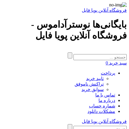
فروشگاه آنلاین پویا فایل
بایگانی‌ها نوسترآداموس -
فروشگاه آنلاین پویا فایل
سبد خرید
0
پرداخت
تایید خرید
تراکنش ناموفق
سوابق خرید
تماس با ما
درباره ما
شماره حساب
مشکلات دانلود
فروشگاه آنلاین پویا فایل