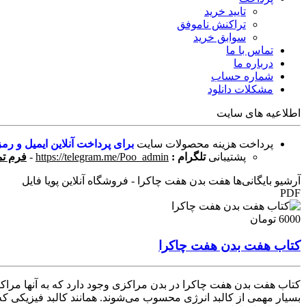
تایید خرید
تراکنش ناموفق
سوابق خرید
تماس با ما
درباره ما
شماره حساب
مشکلات دانلود
اطلاعیه های سایت
پرداخت هزینه محصولات سایت
برای پرداخت آنلاین ایمیل و رمز
پشتیبانی
تلگرام :
https://telegram.me/Poo_admin
-
فرم تم
آرشیو بایگانی‌ها هفت بدن هفت چاکرا - فروشگاه آنلاین پویا فایل
PDF
6000 تومان
کتاب هفت بدن هفت چاکرا
کتاب هفت بدن هفت چاکرا در بدن مراکزی وجود دارد که به آنها مراک
بسیار مهمی از کالبد انرژی محسوب می‌شوند. همانند کالبد فیزیکی ک