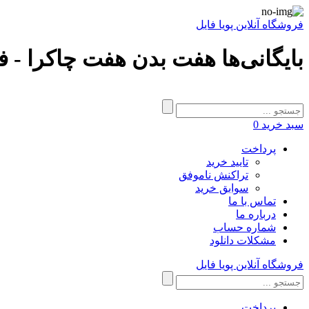
فروشگاه آنلاین پویا فایل
بایگانی‌ها هفت بدن هفت چاکرا - فر
سبد خرید
0
پرداخت
تایید خرید
تراکنش ناموفق
سوابق خرید
تماس با ما
درباره ما
شماره حساب
مشکلات دانلود
فروشگاه آنلاین پویا فایل
پرداخت