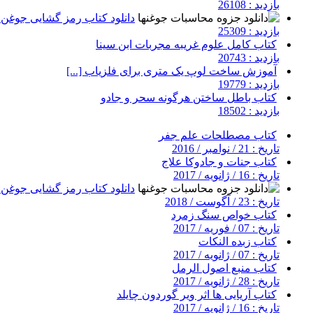
بازدید : 26108
دانلود کتاب رمز گشایی جوغن ه
بازدید : 25309
کتاب کامل علوم غریبه مجربات ابن سینا
بازدید : 20743
آموزش ساخت لوپ یک متری برای فلزیاب [...]
بازدید : 19779
کتاب باطل ساختن هرگونه سحر و جادو
بازدید : 18502
کتاب مصطلحات علم جفر
تاریخ : 21 / نوامبر / 2016
کتاب جنات و جادوکا علاج
تاریخ : 16 / ژانویه / 2017
دانلود کتاب رمز گشایی جوغن ه
تاریخ : 23 / آگوست / 2018
کتاب خواص سنگ زمرد
تاریخ : 07 / فوریه / 2017
کتاب زبده النکات
تاریخ : 07 / ژانویه / 2017
کتاب منبع اصول الرمل
تاریخ : 28 / ژانویه / 2017
کتاب آریایی ها اثر ویر گوردون چایلد
تاریخ : 16 / ژانویه / 2017