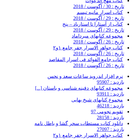
کتاب مهج الدعوات
تاریخ : 30 / آگوست / 2018
کتاب اسرار مانیه تیسم
تاریخ : 29 / آگوست / 2018
کتاب از آستارا تا استارباد – پنج
تاریخ : 29 / آگوست / 2018
مجموعه کتابهای میرداماد
تاریخ : 26 / آگوست / 2018
کتاب جواهر الاسرار جفر جامع ۱و۲
تاریخ : 26 / آگوست / 2018
کتاب جامع الفوائد فی اسرار المقاصد
تاریخ : 26 / آگوست / 2018
نرم افزار اندروید ساعات سعد و نحس
بازدید : 95907
مجموعه کتابهای دفینه شناسی و باستان [...]
بازدید : 93911
مجموع کتابهای شیخ بهایی
بازدید : 46218
تقویم نجومی 97
بازدید : 28158
دانلود کتاب مستطاب سحر گشا و باطل نامه
بازدید : 27097
کتاب جواهر الاسرار جفر جامع ۱و۲