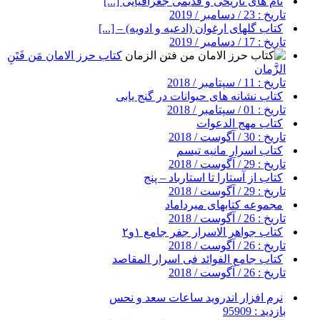
نام های تاریخی و قدیمی جغرافیایی [...]
تاریخ : 23 / دسامبر / 2019
کتاب گلهای ارغوان (ادعیه و ادویه) – [...]
تاریخ : 17 / دسامبر / 2019
کتاب حرز الامان مَن فَتَنِ
الزَّمان
تاریخ : 11 / سپتامبر / 2018
کتاب نشانه های حیوانات در گنج یابی
تاریخ : 01 / سپتامبر / 2018
کتاب مهج الدعوات
تاریخ : 30 / آگوست / 2018
کتاب اسرار مانیه تیسم
تاریخ : 29 / آگوست / 2018
کتاب از آستارا تا استارباد – پنج
تاریخ : 29 / آگوست / 2018
مجموعه کتابهای میرداماد
تاریخ : 26 / آگوست / 2018
کتاب جواهر الاسرار جفر جامع ۱و۲
تاریخ : 26 / آگوست / 2018
کتاب جامع الفوائد فی اسرار المقاصد
تاریخ : 26 / آگوست / 2018
نرم افزار اندروید ساعات سعد و نحس
بازدید : 95909