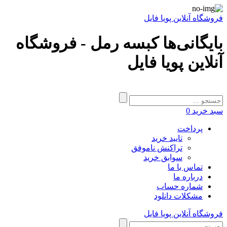
فروشگاه آنلاین پویا فایل
بایگانی‌ها کبسه رمل - فروشگاه
آنلاین پویا فایل
سبد خرید
0
پرداخت
تایید خرید
تراکنش ناموفق
سوابق خرید
تماس با ما
درباره ما
شماره حساب
مشکلات دانلود
فروشگاه آنلاین پویا فایل