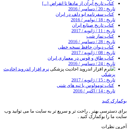
کتاب تاریخ ایران از مادها تا انقراض [...]
تاریخ : 20 / دسامبر / 2016
کتاب سفرنامه ابو دلف در ایران
تاریخ : 18 / نوامبر / 2016
کتاب تاریخ صنایع ایران
تاریخ : 11 / ژانویه / 2017
کتاب نماز شب
تاریخ : 28 / دسامبر / 2016
کتاب دیوان حافظ نسخه خطی
تاریخ : 08 / ژانویه / 2017
کتاب طاق و قوس در معماری ایران
تاریخ : 24 / دسامبر / 2016
نرم افزار اندروید احادیث
پزشکی
تاریخ : 15 / ژانویه / 2017
کتاب تومولوس یا تپه های شنی
تاریخ : 14 / اکتبر / 2016
بوکمارک کنید
برای دسترسی بهتر , راحت تر و سریع تر به سایت ما می توانید وب
سایت ما را بوکمارک کنید .
آخرین نظرات