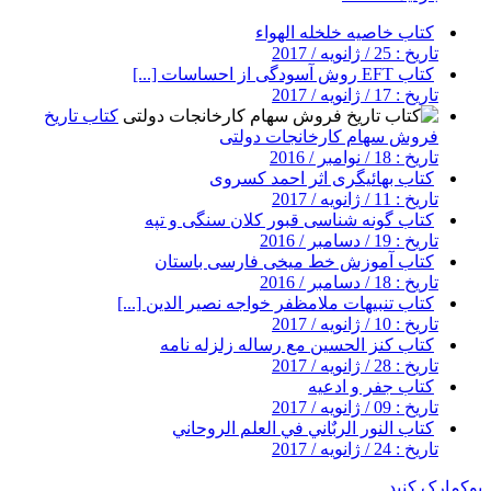
کتاب خاصیه خلخله الهواء
تاریخ : 25 / ژانویه / 2017
کتاب EFT روش آسودگی از احساسات [...]
تاریخ : 17 / ژانویه / 2017
کتاب تاریخ
فروش سهام کارخانجات دولتی
تاریخ : 18 / نوامبر / 2016
کتاب بهائیگری اثر احمد کسروی
تاریخ : 11 / ژانویه / 2017
کتاب گونه شناسی قبور کلان سنگی و تپه
تاریخ : 19 / دسامبر / 2016
کتاب آموزش خط میخی فارسی باستان
تاریخ : 18 / دسامبر / 2016
کتاب تنبیهات ملامظفر خواجه نصیر الدین [...]
تاریخ : 10 / ژانویه / 2017
کتاب کنز الحسین مع رساله زلزله نامه
تاریخ : 28 / ژانویه / 2017
کتاب جفر و ادعیه
تاریخ : 09 / ژانویه / 2017
کتاب النور الربٌاني في العلم الروحاني
تاریخ : 24 / ژانویه / 2017
بوکمارک کنید