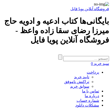
فروشگاه آنلاین پویا فایل
بایگانی‌ها کتاب ادعیه و ادویه حاج
میرزا رضای سقا زاده واعظ -
فروشگاه آنلاین پویا فایل
سبد خرید
0
پرداخت
تایید خرید
تراکنش ناموفق
سوابق خرید
تماس با ما
درباره ما
شماره حساب
مشکلات دانلود