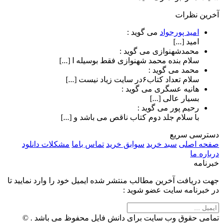
آخرین نظرات
امید پورجواد
می گوید :
امید [...]
محمدشهنوازی
می گوید :
سلام بنده محمد شهنوازی فقط بوسیله ا [...]
محمد
می گوید :
سلام تعداد کتاب۶در سایت زیاد نیست [...]
هانیه عسگری
می گوید :
بسیار عالی [...]
رحیم پور
می گوید :
با سلام جلد دوم کتاب ناقص می باشد و [...]
دسترسی سریع
صفحه اصلی
سبد خرید
سوابق خرید
تماس باما
مشکلات دانلود
درباره ما
خبرنامه
جهت دریافت آخرین مطالب منتشر شده ایمیل خود را وارد نمایید تا
در خبرنامه سایت عضو شوید :
تمامی حقوق وب سایت برای دانش فایل محفوظ می باشد . ©