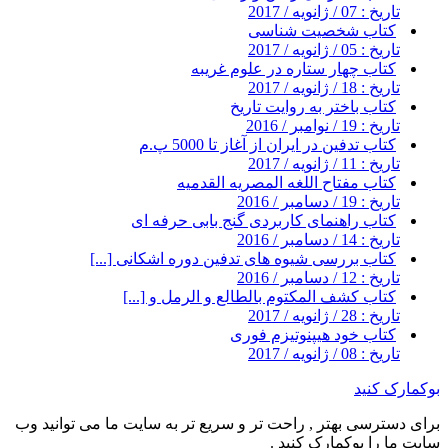
تاریخ : 07 / ژانویه / 2017
کتاب شخصیت شناسی
تاریخ : 05 / ژانویه / 2017
کتاب چهار ستاره در علوم غریبه
تاریخ : 18 / ژانویه / 2017
کتاب باختر به روایت تاریخ
تاریخ : 19 / نوامبر / 2016
کتاب تدفین در ایران از آغاز تا 5000 پ.م
تاریخ : 11 / ژانویه / 2017
کتاب مفتاح اللغه المصریه القدمیه
تاریخ : 19 / دسامبر / 2016
کتاب راهنمای کاربردی گنج بابی حرفه ای
تاریخ : 14 / دسامبر / 2016
کتاب بررسی شیوه های تدفین دوره اشکانی [...]
تاریخ : 12 / دسامبر / 2016
کتاب کشف المکتوم بالطالع و الرمل و [...]
تاریخ : 28 / ژانویه / 2017
کتاب خود هیپنوتیزم فوری
تاریخ : 08 / ژانویه / 2017
بوکمارک کنید
برای دسترسی بهتر , راحت تر و سریع تر به سایت ما می توانید وب
سایت ما را بوکمارک کنید .