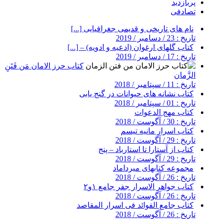
پربازدید
تصادفی
نام های تاریخی و قدیمی جغرافیایی [...]
تاریخ : 23 / دسامبر / 2019
کتاب گلهای ارغوان (ادعیه و ادویه) – [...]
تاریخ : 17 / دسامبر / 2019
کتاب حرز الامان مَن فَتَنِ
الزَّمان
تاریخ : 11 / سپتامبر / 2018
کتاب نشانه های حیوانات در گنج یابی
تاریخ : 01 / سپتامبر / 2018
کتاب مهج الدعوات
تاریخ : 30 / آگوست / 2018
کتاب اسرار مانیه تیسم
تاریخ : 29 / آگوست / 2018
کتاب از آستارا تا استارباد – پنج
تاریخ : 29 / آگوست / 2018
مجموعه کتابهای میرداماد
تاریخ : 26 / آگوست / 2018
کتاب جواهر الاسرار جفر جامع ۱و۲
تاریخ : 26 / آگوست / 2018
کتاب جامع الفوائد فی اسرار المقاصد
تاریخ : 26 / آگوست / 2018