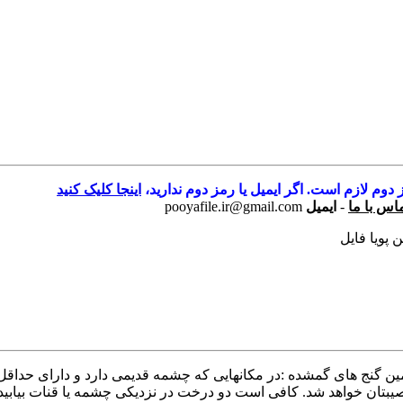
 دوم لازم است. اگر ایمیل یا رمز دوم ندارید،
اینجا کلیک کنید
اس با ما
-
ایمیل
pooyafile.ir@gmail.com
 پویا فایل
ن گنج های گمشده :در مکانهایی که چشمه قدیمی دارد و دارای حداقل
. کافی است دو درخت در نزدیکی چشمه یا قنات بیابید که بیش از 300 سال قدمت داشته 