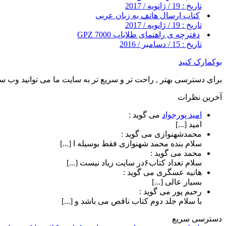
تاریخ : 19 / ژانویه / 2017
کتاب ارسال هاتف به زبان عربی
تاریخ : 19 / ژانویه / 2017
دفترچه ی راهنمای طلایاب 7000 GPZ
تاریخ : 15 / دسامبر / 2016
بوکمارک کنید
برای دسترسی بهتر , راحت تر و سریع تر به سایت ما می توانید وب سای
آخرین نظرات
امید پورجواد
می گوید :
امید [...]
محمدشهنوازی
می گوید :
سلام بنده محمد شهنوازی فقط بوسیله ا [...]
محمد
می گوید :
سلام تعداد کتاب۶در سایت زیاد نیست [...]
هانیه عسگری
می گوید :
بسیار عالی [...]
رحیم پور
می گوید :
با سلام جلد دوم کتاب ناقص می باشد و [...]
دسترسی سریع