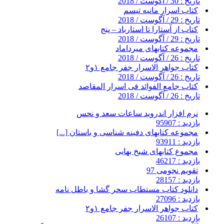
تاریخ : 30 / آگوست / 2018
کتاب اسرار مانیه تیسم
تاریخ : 29 / آگوست / 2018
کتاب از آستارا تا استارباد – پنج
تاریخ : 29 / آگوست / 2018
مجموعه کتابهای میرداماد
تاریخ : 26 / آگوست / 2018
کتاب جواهر الاسرار جفر جامع ۱و۲
تاریخ : 26 / آگوست / 2018
کتاب جامع الفوائد فی اسرار المقاصد
تاریخ : 26 / آگوست / 2018
نرم افزار اندروید ساعات سعد و نحس
بازدید : 95907
مجموعه کتابهای دفینه شناسی و باستان [...]
بازدید : 93911
مجموع کتابهای شیخ بهایی
بازدید : 46217
تقویم نجومی 97
بازدید : 28157
دانلود کتاب مستطاب سحر گشا و باطل نامه
بازدید : 27096
کتاب جواهر الاسرار جفر جامع ۱و۲
بازدید : 26107