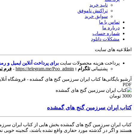
تایید خرید
تراکنش ناموفق
سوابق خرید
تماس با ما
درباره ما
شماره حساب
مشکلات دانلود
اطلاعیه های سایت
پرداخت هزینه محصولات سایت
برای پرداخت آنلاین ایمیل و رمز
پشتیبانی
تلگرام :
https://telegram.me/Poo_admin
-
فرم تم
آرشیو بایگانی‌ها کتاب ایران سرزمین گنج های گمشده - فروشگاه آنلاین
PDF
3000 تومان
کتاب ایران سرزمین گنج های گمشده
کتاب ایران سرزمین گنج های گمشده بخش هایی از کتاب ایران سرزمی
هستند و اگر در گذشته مورد حفاری واقع نشده باشند، گنجینه خوبی نصیبتان خواهد شد