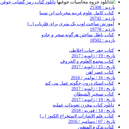
دانلود کتاب رمز گشایی جوغن ه
بازدید : 25308
کتاب کامل علوم غریبه مجربات ابن سینا
بازدید : 20742
آموزش ساخت لوپ یک متری برای فلزیاب [...]
بازدید : 19778
کتاب باطل ساختن هرگونه سحر و جادو
بازدید : 18502
کتاب جفر جناب اخلاطی
تاریخ : 19 / ژانویه / 2017
کتاب مجمع العلوم و الحروف
تاریخ : 25 / ژانویه / 2017
کتاب عصر اهن
تاریخ : 16 / نوامبر / 2016
کتاب استاد درون چگونه عمل می کند
تاریخ : 19 / ژانویه / 2017
کتاب تسخیر الشیطان
تاریخ : 19 / ژانویه / 2017
دانلود کتاب مخزن تعویذات عملیه
تاریخ : 14 / فوریه / 2018
کتاب علم الاشارات لاستخراج الكنوز [...]
تاریخ : 07 / دسامبر / 2016
کتاب تذکره المتقین