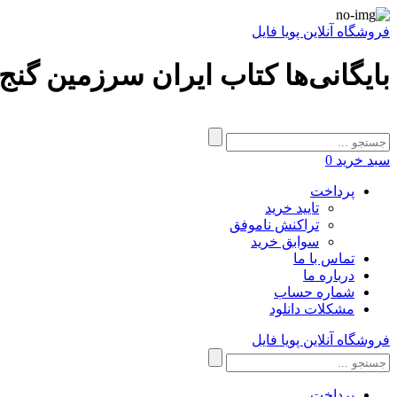
فروشگاه آنلاین پویا فایل
بایگانی‌ها کتاب ایران سرزمین گنج
سبد خرید
0
پرداخت
تایید خرید
تراکنش ناموفق
سوابق خرید
تماس با ما
درباره ما
شماره حساب
مشکلات دانلود
فروشگاه آنلاین پویا فایل
پرداخت