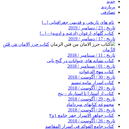
جدید
پربازدید
تصادفی
نام های تاریخی و قدیمی جغرافیایی [...]
تاریخ : 23 / دسامبر / 2019
کتاب گلهای ارغوان (ادعیه و ادویه) – [...]
تاریخ : 17 / دسامبر / 2019
کتاب حرز الامان مَن فَتَنِ
الزَّمان
تاریخ : 11 / سپتامبر / 2018
کتاب نشانه های حیوانات در گنج یابی
تاریخ : 01 / سپتامبر / 2018
کتاب مهج الدعوات
تاریخ : 30 / آگوست / 2018
کتاب اسرار مانیه تیسم
تاریخ : 29 / آگوست / 2018
کتاب از آستارا تا استارباد – پنج
تاریخ : 29 / آگوست / 2018
مجموعه کتابهای میرداماد
تاریخ : 26 / آگوست / 2018
کتاب جواهر الاسرار جفر جامع ۱و۲
تاریخ : 26 / آگوست / 2018
کتاب جامع الفوائد فی اسرار المقاصد