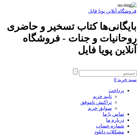
فروشگاه آنلاین پویا فایل
بایگانی‌ها کتاب تسخیر و حاضری
روحانیات و جنات - فروشگاه
آنلاین پویا فایل
سبد خرید
0
پرداخت
تایید خرید
تراکنش ناموفق
سوابق خرید
تماس با ما
درباره ما
شماره حساب
مشکلات دانلود