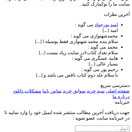
سایت ما را بوکمارک کنید .
آخرین نظرات
امید پورجواد
می گوید :
امید [...]
محمدشهنوازی
می گوید :
سلام بنده محمد شهنوازی فقط بوسیله ا [...]
محمد
می گوید :
سلام تعداد کتاب۶در سایت زیاد نیست [...]
هانیه عسگری
می گوید :
بسیار عالی [...]
رحیم پور
می گوید :
با سلام جلد دوم کتاب ناقص می باشد و [...]
دسترسی سریع
صفحه اصلی
سبد خرید
سوابق خرید
تماس باما
مشکلات دانلود
درباره ما
خبرنامه
جهت دریافت آخرین مطالب منتشر شده ایمیل خود را وارد نمایید تا
در خبرنامه سایت عضو شوید :