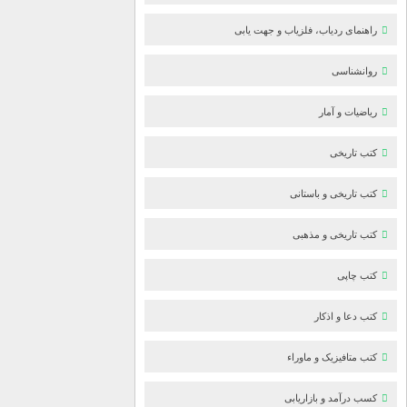
راهنمای ردیاب، فلزیاب و جهت یابی
روانشناسی
ریاضیات و آمار
کتب تاریخی
کتب تاریخی و باستانی
کتب تاریخی و مذهبی
کتب چاپی
کتب دعا و اذکار
کتب متافیزیک و ماوراء
کسب درآمد و بازاریابی