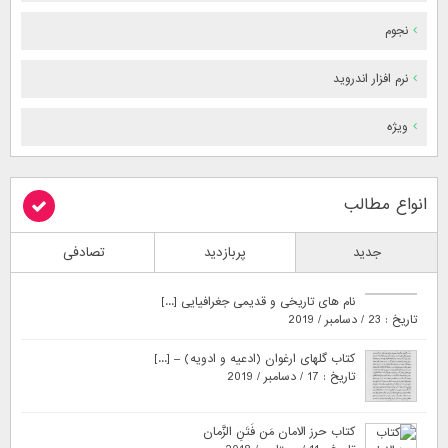
نجوم
نرم افزار اندروید
ویژه
انواع مطالب
جدید
پربازدید
تصادفی
نام های تاریخی و قدیمی جغرافیایی [...]
تاریخ : 23 / دسامبر / 2019
کتاب گلهای ارغوان (ادعیه و ادویه) – [...]
تاریخ : 17 / دسامبر / 2019
کتاب حرز الامان مَن فَتَنِ الزَّمان