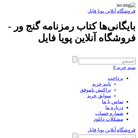
فروشگاه آنلاین پویا فایل
بایگانی‌ها کتاب رمزنامه گنج ور -
فروشگاه آنلاین پویا فایل
سبد خرید
0
پرداخت
تایید خرید
تراکنش ناموفق
سوابق خرید
تماس با ما
درباره ما
شماره حساب
مشکلات دانلود
فروشگاه آنلاین پویا فایل