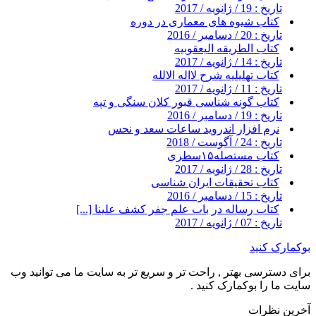
تاریخ : 19 / ژانویه / 2017
کتاب شیوه های معماری در دوره
تاریخ : 20 / دسامبر / 2016
کتاب الطریقه الیعقوبیه
تاریخ : 14 / ژانویه / 2017
کتاب تهلیلیه شرح لااله الالله
تاریخ : 11 / ژانویه / 2017
کتاب گونه شناسی قبور کلان سنگی و تپه
تاریخ : 19 / دسامبر / 2016
نرم افزار اندروید ساعات سعد و نحس
تاریخ : 24 / آگوست / 2018
کتاب مستصله۱۵سطری
تاریخ : 28 / ژانویه / 2017
کتاب تحقیقات ایران شناسی
تاریخ : 15 / دسامبر / 2016
کتاب رساله در باب علم جفر کشف علینا [...]
تاریخ : 07 / ژانویه / 2017
بوکمارک کنید
برای دسترسی بهتر , راحت تر و سریع تر به سایت ما می توانید وب
سایت ما را بوکمارک کنید .
آخرین نظرات