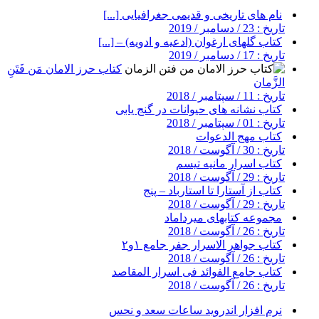
نام های تاریخی و قدیمی جغرافیایی [...]
تاریخ : 23 / دسامبر / 2019
کتاب گلهای ارغوان (ادعیه و ادویه) – [...]
تاریخ : 17 / دسامبر / 2019
کتاب حرز الامان مَن فَتَنِ
الزَّمان
تاریخ : 11 / سپتامبر / 2018
کتاب نشانه های حیوانات در گنج یابی
تاریخ : 01 / سپتامبر / 2018
کتاب مهج الدعوات
تاریخ : 30 / آگوست / 2018
کتاب اسرار مانیه تیسم
تاریخ : 29 / آگوست / 2018
کتاب از آستارا تا استارباد – پنج
تاریخ : 29 / آگوست / 2018
مجموعه کتابهای میرداماد
تاریخ : 26 / آگوست / 2018
کتاب جواهر الاسرار جفر جامع ۱و۲
تاریخ : 26 / آگوست / 2018
کتاب جامع الفوائد فی اسرار المقاصد
تاریخ : 26 / آگوست / 2018
نرم افزار اندروید ساعات سعد و نحس