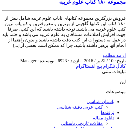
مجموعه ۱۸۰ کتاب علوم غریبه
فروش بزرگترین مجموعه کتابهای نایاب علوم غریبه شامل بیش از
۱۸۰ کتاب این کتابها گلچینی از برترین و معروفترین و کم یاب ترین
کتب علوم غریبه می باشند. توجه داشته باشید که این کتب، صرفا
جهت افزایش اطلاعات مشتاقان به علوم غریبه می باشد و حتما باید
در عمل به دستورات این کتب دقت داشته باشید و بدون راهنما از
انجام آنها پرهیز داشته باشید. چرا که ممکن است بعضی از [...]
ادامه مطلب
تاریخ : 10 / اکتبر / 2016
بازدید : 6923
نویسنده : Manager
کانال تلگرام
پیج اینستاگرام
تبلیغات متنی
این
موضوعات
باستان شناسی
کتب عربی دفینه شناسی
ترفندها
دانلود مقاله
مقالات تاریخی باستانی