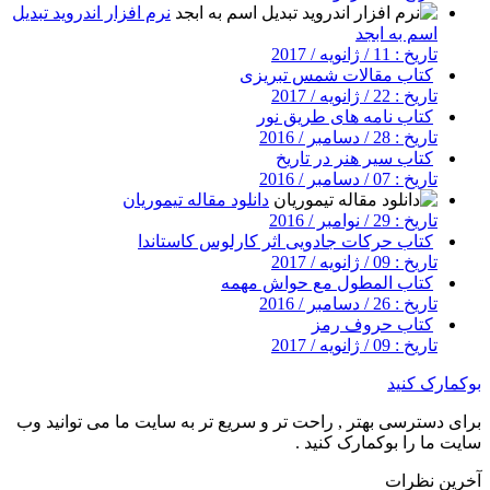
نرم افزار اندروید تبدیل
اسم به ابجد
تاریخ : 11 / ژانویه / 2017
کتاب مقالات شمس تبریزی
تاریخ : 22 / ژانویه / 2017
کتاب نامه های طریق نور
تاریخ : 28 / دسامبر / 2016
کتاب سیر هنر در تاریخ
تاریخ : 07 / دسامبر / 2016
دانلود مقاله تیموریان
تاریخ : 29 / نوامبر / 2016
کتاب حرکات جادویی اثر کارلوس کاستاندا
تاریخ : 09 / ژانویه / 2017
کتاب المطول مع حواش مهمه
تاریخ : 26 / دسامبر / 2016
کتاب حروف رمز
تاریخ : 09 / ژانویه / 2017
بوکمارک کنید
برای دسترسی بهتر , راحت تر و سریع تر به سایت ما می توانید وب
سایت ما را بوکمارک کنید .
آخرین نظرات