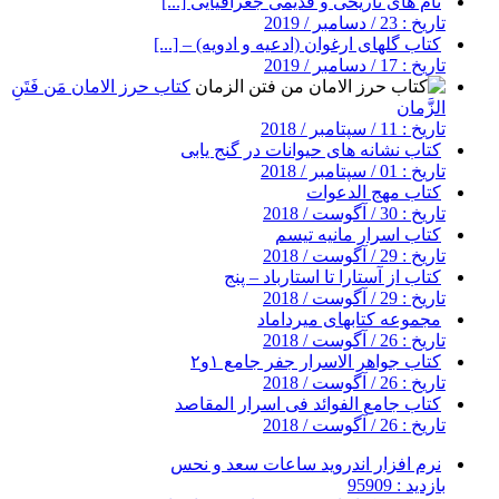
نام های تاریخی و قدیمی جغرافیایی [...]
تاریخ : 23 / دسامبر / 2019
کتاب گلهای ارغوان (ادعیه و ادویه) – [...]
تاریخ : 17 / دسامبر / 2019
کتاب حرز الامان مَن فَتَنِ
الزَّمان
تاریخ : 11 / سپتامبر / 2018
کتاب نشانه های حیوانات در گنج یابی
تاریخ : 01 / سپتامبر / 2018
کتاب مهج الدعوات
تاریخ : 30 / آگوست / 2018
کتاب اسرار مانیه تیسم
تاریخ : 29 / آگوست / 2018
کتاب از آستارا تا استارباد – پنج
تاریخ : 29 / آگوست / 2018
مجموعه کتابهای میرداماد
تاریخ : 26 / آگوست / 2018
کتاب جواهر الاسرار جفر جامع ۱و۲
تاریخ : 26 / آگوست / 2018
کتاب جامع الفوائد فی اسرار المقاصد
تاریخ : 26 / آگوست / 2018
نرم افزار اندروید ساعات سعد و نحس
بازدید : 95909