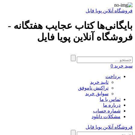
فروشگاه آنلاین پویا فایل
بایگانی‌ها کتاب عجایب ھفتگانه -
فروشگاه آنلاین پویا فایل
سبد خرید
0
پرداخت
تایید خرید
تراکنش ناموفق
سوابق خرید
تماس با ما
درباره ما
شماره حساب
مشکلات دانلود
فروشگاه آنلاین پویا فایل