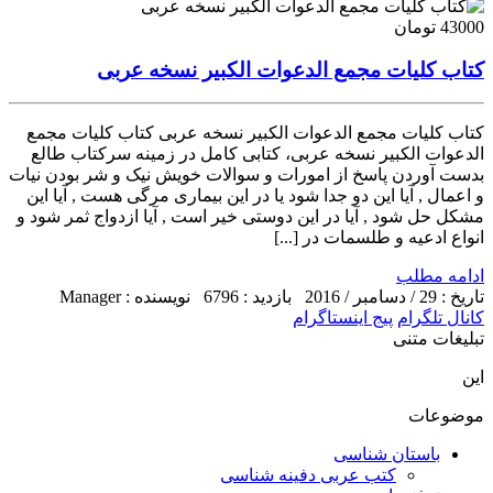
43000 تومان
کتاب کلیات مجمع الدعوات الکبیر نسخه عربی
کتاب کلیات مجمع الدعوات الکبیر نسخه عربی کتاب کلیات مجمع
الدعوات الکبیر نسخه عربی، کتابی کامل در زمینه سرکتاب طالع
بدست آوردن پاسخ از امورات و سوالات خویش نیک و شر بودن نیات
و اعمال , آیا این دو جدا شود یا در این بیماری مرگی هست , آیا این
مشکل حل شود , آیا در این دوستی خیر است , آیا ازدواج ثمر شود و
انواع ادعیه و طلسمات در [...]
ادامه مطلب
تاریخ : 29 / دسامبر / 2016
بازدید : 6796
نویسنده : Manager
کانال تلگرام
پیج اینستاگرام
تبلیغات متنی
این
موضوعات
باستان شناسی
کتب عربی دفینه شناسی