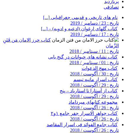
پربازدید
تصادفی
نام های تاریخی و قدیمی جغرافیایی [...]
تاریخ : 23 / دسامبر / 2019
کتاب گلهای ارغوان (ادعیه و ادویه) – [...]
تاریخ : 17 / دسامبر / 2019
کتاب حرز الامان مَن فَتَنِ
الزَّمان
تاریخ : 11 / سپتامبر / 2018
کتاب نشانه های حیوانات در گنج یابی
تاریخ : 01 / سپتامبر / 2018
کتاب مهج الدعوات
تاریخ : 30 / آگوست / 2018
کتاب اسرار مانیه تیسم
تاریخ : 29 / آگوست / 2018
کتاب از آستارا تا استارباد – پنج
تاریخ : 29 / آگوست / 2018
مجموعه کتابهای میرداماد
تاریخ : 26 / آگوست / 2018
کتاب جواهر الاسرار جفر جامع ۱و۲
تاریخ : 26 / آگوست / 2018
کتاب جامع الفوائد فی اسرار المقاصد
تاریخ : 26 / آگوست / 2018