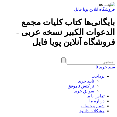
فروشگاه آنلاین پویا فایل
بایگانی‌ها کتاب کلیات مجمع
الدعوات الکبیر نسخه عربی -
فروشگاه آنلاین پویا فایل
سبد خرید
0
پرداخت
تایید خرید
تراکنش ناموفق
سوابق خرید
تماس با ما
درباره ما
شماره حساب
مشکلات دانلود