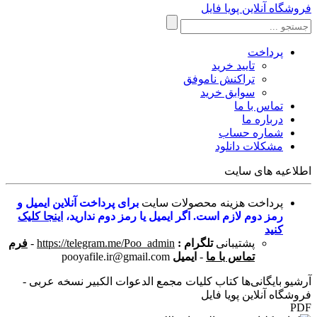
فروشگاه آنلاین پویا فایل
پرداخت
تایید خرید
تراکنش ناموفق
سوابق خرید
تماس با ما
درباره ما
شماره حساب
مشکلات دانلود
اطلاعیه های سایت
پرداخت هزینه محصولات سایت
برای پرداخت آنلاین ایمیل و
رمز دوم لازم است. اگر ایمیل یا رمز دوم ندارید،
اینجا کلیک
کنید
پشتیبانی
تلگرام :
https://telegram.me/Poo_admin
-
فرم
تماس با ما
-
ایمیل
pooyafile.ir@gmail.com
آرشیو بایگانی‌ها کتاب کلیات مجمع الدعوات الکبیر نسخه عربی -
فروشگاه آنلاین پویا فایل
PDF