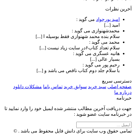
آخرین نظرات
امید پورجواد
می گوید :
امید [...]
محمدشهنوازی
می گوید :
سلام بنده محمد شهنوازی فقط بوسیله ا [...]
محمد
می گوید :
سلام تعداد کتاب۶در سایت زیاد نیست [...]
هانیه عسگری
می گوید :
بسیار عالی [...]
رحیم پور
می گوید :
با سلام جلد دوم کتاب ناقص می باشد و [...]
دسترسی سریع
صفحه اصلی
سبد خرید
سوابق خرید
تماس باما
مشکلات دانلود
درباره ما
خبرنامه
جهت دریافت آخرین مطالب منتشر شده ایمیل خود را وارد نمایید تا
در خبرنامه سایت عضو شوید :
تمامی حقوق وب سایت برای دانش فایل محفوظ می باشد . ©