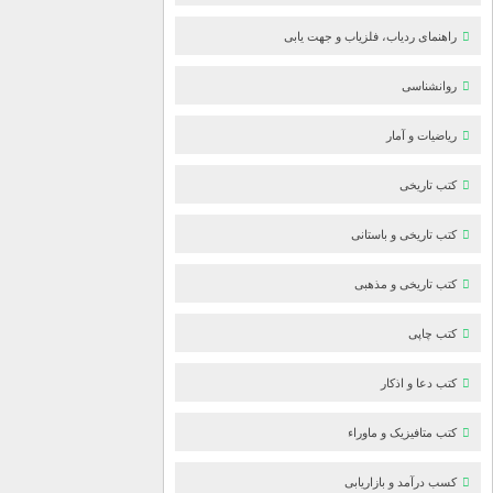
راهنمای ردیاب، فلزیاب و جهت یابی
روانشناسی
ریاضیات و آمار
کتب تاریخی
کتب تاریخی و باستانی
کتب تاریخی و مذهبی
کتب چاپی
کتب دعا و اذکار
کتب متافیزیک و ماوراء
کسب درآمد و بازاریابی