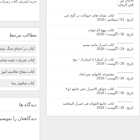
خرید اینترنتی کتاب رمزیاب 
کتاب نشانه های حیوانات در گنج یابی
تاریخ : 01 / سپتامبر / 2018
کتاب مهج الدعوات
تاریخ : 30 / آگوست / 2018
مطالب مرتبط
کتاب اسرار مانیه تیسم
کتاب در اعماق سنگ نوشت
تاریخ : 29 / آگوست / 2018
کتاب از آستارا تا استارباد – پنج
کتاب تجربیات دفینه شناسی
تاریخ : 29 / آگوست / 2018
کتاب مفتاح طلاسم کنوز
مجموعه کتابهای میرداماد
تاریخ : 26 / آگوست / 2018
کتاب شاقول سنا
کتاب جواهر الاسرار جفر جامع ۱و۲
تاریخ : 26 / آگوست / 2018
کتاب جامع الفوائد فی اسرار المقاصد
دیدگاه ها
تاریخ : 26 / آگوست / 2018
دیدگاهتان را بنویسی