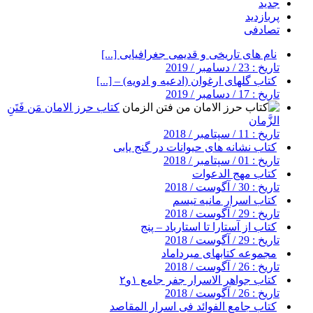
جدید
پربازدید
تصادفی
نام های تاریخی و قدیمی جغرافیایی [...]
تاریخ : 23 / دسامبر / 2019
کتاب گلهای ارغوان (ادعیه و ادویه) – [...]
تاریخ : 17 / دسامبر / 2019
کتاب حرز الامان مَن فَتَنِ
الزَّمان
تاریخ : 11 / سپتامبر / 2018
کتاب نشانه های حیوانات در گنج یابی
تاریخ : 01 / سپتامبر / 2018
کتاب مهج الدعوات
تاریخ : 30 / آگوست / 2018
کتاب اسرار مانیه تیسم
تاریخ : 29 / آگوست / 2018
کتاب از آستارا تا استارباد – پنج
تاریخ : 29 / آگوست / 2018
مجموعه کتابهای میرداماد
تاریخ : 26 / آگوست / 2018
کتاب جواهر الاسرار جفر جامع ۱و۲
تاریخ : 26 / آگوست / 2018
کتاب جامع الفوائد فی اسرار المقاصد