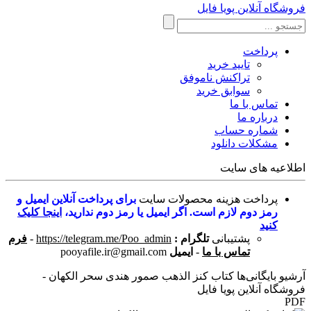
فروشگاه آنلاین پویا فایل
پرداخت
تایید خرید
تراکنش ناموفق
سوابق خرید
تماس با ما
درباره ما
شماره حساب
مشکلات دانلود
اطلاعیه های سایت
پرداخت هزینه محصولات سایت
برای پرداخت آنلاین ایمیل و
رمز دوم لازم است. اگر ایمیل یا رمز دوم ندارید،
اینجا کلیک
کنید
پشتیبانی
تلگرام :
https://telegram.me/Poo_admin
-
فرم
تماس با ما
-
ایمیل
pooyafile.ir@gmail.com
آرشیو بایگانی‌ها کتاب کنز الذهب صمور هندی سحر الکهان -
فروشگاه آنلاین پویا فایل
PDF