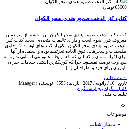
85000 تومان
کتاب کنز الذهب صمور هندی سحر الکهان
کتاب کنز الذهب صمور هندی سحر الکهان ابن وحشیه از مترجمین
معروف قرن سوم است و دارای تالیفات متعددی است. کتاب کنز
الذهب صمور هندی سحر الکهان یکی از کتاب‌های اوست که حاوی
طلسمات و سحرهایی فوق العاده قدرتمند بوده و استفاده از آنها
برای افراد مبتدی و کسانی که با شرایط دعانویسی آشنایی ندارند به
هیچ وجه توصیه نمیشود. چرا که کوچکترین اشتباه صدمات جبران
ناپذیری برای فرد و اطرافیان [...]
ادامه مطلب
تاریخ : 16 / ژانویه / 2017
بازدید : 8558
نویسنده : Manager
کانال تلگرام
پیج اینستاگرام
تبلیغات متنی
این
موضوعات
باستان شناسی