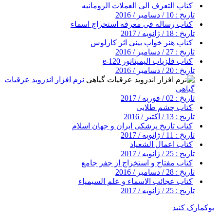
کتاب التعرف الی العملات الرومانیه
تاریخ : 10 / دسامبر / 2016
کتاب رساله فی معرفه استخراج اسماء
تاریخ : 18 / ژانویه / 2017
کتاب هنر خواب بینی اثر کارلوس
تاریخ : 27 / دسامبر / 2016
کتاب فلزیاب الیمیناتور e-120
تاریخ : 20 / دسامبر / 2016
نرم افزار اندروید عرقیات
گیاهی
تاریخ : 02 / فوریه / 2017
کتاب چشم طلایی
تاریخ : 13 / اکتبر / 2016
کتاب تاریخ پزشکی ایران و جهان اسلام
تاریخ : 11 / ژانویه / 2017
کتاب اعمال الشعیاد
تاریخ : 25 / ژانویه / 2017
کتاب مفتاح و استخراج از جفر جامع
تاریخ : 28 / دسامبر / 2016
کتاب عجائب الاسماء و علم السیمیاء
تاریخ : 25 / ژانویه / 2017
بوکمارک کنید