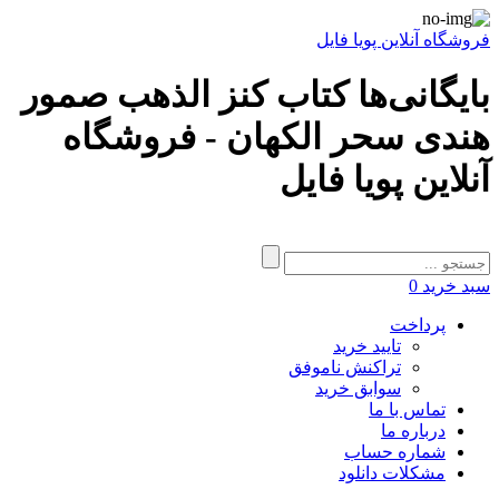
فروشگاه آنلاین پویا فایل
بایگانی‌ها کتاب کنز الذهب صمور
هندی سحر الکهان - فروشگاه
آنلاین پویا فایل
سبد خرید
0
پرداخت
تایید خرید
تراکنش ناموفق
سوابق خرید
تماس با ما
درباره ما
شماره حساب
مشکلات دانلود