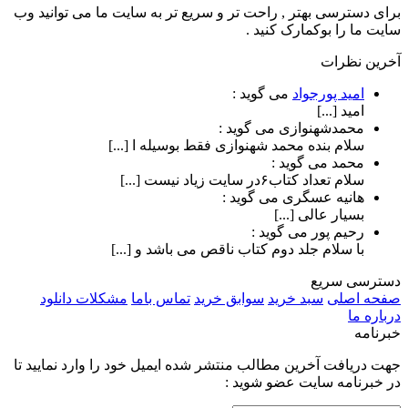
برای دسترسی بهتر , راحت تر و سریع تر به سایت ما می توانید وب
سایت ما را بوکمارک کنید .
آخرین نظرات
امید پورجواد
می گوید :
امید [...]
محمدشهنوازی
می گوید :
سلام بنده محمد شهنوازی فقط بوسیله ا [...]
محمد
می گوید :
سلام تعداد کتاب۶در سایت زیاد نیست [...]
هانیه عسگری
می گوید :
بسیار عالی [...]
رحیم پور
می گوید :
با سلام جلد دوم کتاب ناقص می باشد و [...]
دسترسی سریع
صفحه اصلی
سبد خرید
سوابق خرید
تماس باما
مشکلات دانلود
درباره ما
خبرنامه
جهت دریافت آخرین مطالب منتشر شده ایمیل خود را وارد نمایید تا
در خبرنامه سایت عضو شوید :