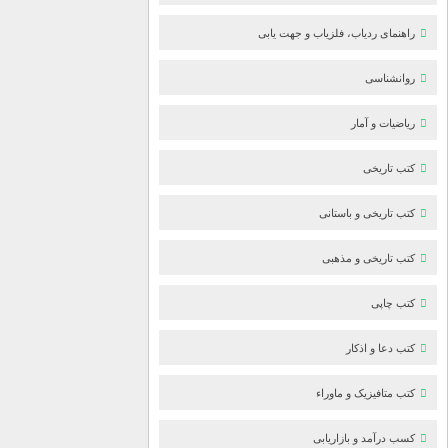
راهنمای ردیاب، فلزیاب و جهت یابی
روانشناسی
ریاضیات و آمار
کتب تاریخی
کتب تاریخی و باستانی
کتب تاریخی و مذهبی
کتب چاپی
کتب دعا و اذکار
کتب متافیزیک و ماوراء
کسب درآمد و بازاریابی