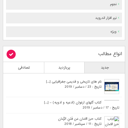
نجوم
نرم افزار اندروید
ویژه
انواع مطالب
جدید
پربازدید
تصادفی
نام های تاریخی و قدیمی جغرافیایی [...]
تاریخ : 23 / دسامبر / 2019
کتاب گلهای ارغوان (ادعیه و ادویه) – [...]
تاریخ : 17 / دسامبر / 2019
کتاب حرز الامان مَن فَتَنِ الزَّمان
تاریخ : 11 / سپتامبر / 2018