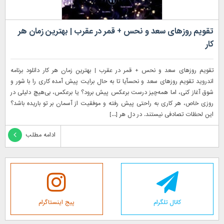
تقویم روزهای سعد و نحس + قمر در عقرب | بهترین زمان هر
کار
تقویم روزهای سعد و نحس + قمر در عقرب | بهترین زمان هر کار دانلود برنامه
اندروید تقویم روزهای سعد و نحسآیا تا به حال برایت پیش آمده کاری را با شور و
شوق آغاز کنی، اما همه‌چیز درست برعکس پیش برود؟ یا برعکس، بی‌هیچ دلیلی در
روزی خاص، هر کاری به راحتی پیش رفته و موفقیت از آسمان بر تو باریده باشد؟
این لحظات تصادفی نیستند. در دل هر [...]
ادامه مطلب
کانال تلگرام
پیج اینستاگرام