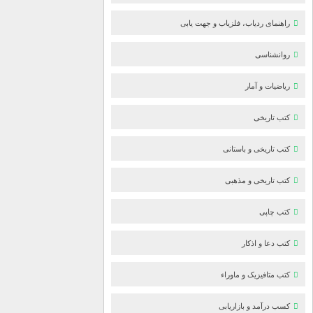
راهنمای ردیاب، فلزیاب و جهت یابی
روانشناسی
ریاضیات و آمار
کتب تاریخی
کتب تاریخی و باستانی
کتب تاریخی و مذهبی
کتب چاپی
کتب دعا و اذکار
کتب متافیزیک و ماوراء
کسب درآمد و بازاریابی