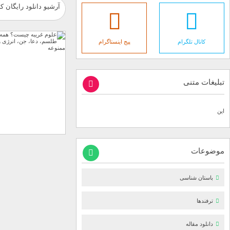
آرشیو دانلود رایگان ک
کانال تلگرام
پیج اینستاگرام
تبلیغات متنی
این
موضوعات
باستان شناسی
ترفندها
دانلود مقاله