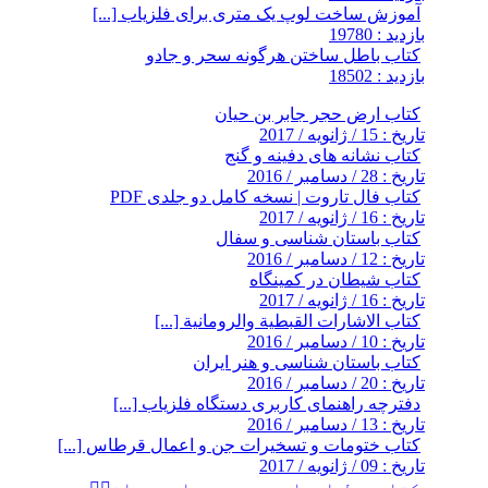
آموزش ساخت لوپ یک متری برای فلزیاب [...]
بازدید : 19780
کتاب باطل ساختن هرگونه سحر و جادو
بازدید : 18502
کتاب ارض حجر جابر بن حیان
تاریخ : 15 / ژانویه / 2017
کتاب نشانه های دفینه و گنج
تاریخ : 28 / دسامبر / 2016
کتاب فال تاروت | نسخه کامل دو جلدی PDF
تاریخ : 16 / ژانویه / 2017
کتاب باستان شناسی و سفال
تاریخ : 12 / دسامبر / 2016
کتاب شیطان در کمینگاه
تاریخ : 16 / ژانویه / 2017
کتاب الاشارات القبطية والرومانية [...]
تاریخ : 10 / دسامبر / 2016
کتاب باستان شناسی و هنر ایران
تاریخ : 20 / دسامبر / 2016
دفترچه راهنمای کاربری دستگاه فلزیاب [...]
تاریخ : 13 / دسامبر / 2016
کتاب ختومات و تسخیرات جن و اعمال قرطاس [...]
تاریخ : 09 / ژانویه / 2017