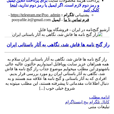
پرداخت هزینه محصولات سایت
برای پرداخت آنلاین ایمیل
و رمز دوم لازم است. اگر ایمیل یا رمز دوم ندارید،
اینجا
کلیک کنید
پشتیبانی
تلگرام :
https://telegram.me/Poo_admin
-
فرم تماس با ما
-
ایمیل
pooyafile.ir@gmail.com
آرشیو گنج‌نامه در ایران - فروشگاه پویا فایل
راز گنج نامه ها فاش شد، نگاهی به آثار باستانی ایران
راز گنج نامه ها فاش شد، نگاهی به آثار باستانی ایران سلام به
همه همراهان عزیز سایت پویافایل امیدواریم حالتون عالیه عالی
باشهتوی این مطلب میخوایم موضوع جذاب راز گنج نامه ها فاش
شد، نگاهی به آثار باستانی ایران رو مورد بررسی قرار بدیم.
افرادی که به آثار باستانی و گنج نامه ها علاقه مند هستند و به
دنبال اطلاعات مقدماتی تا پیشرفته هستند، این مطلب میتونه یه
شروع خیلی خوب [...]
ادامه مطلب
کانال تلگرام
پیج اینستاگرام
تبلیغات متنی