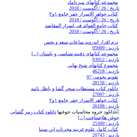
مجموعه کتابهای میرداماد
تاریخ : 26 / آگوست / 2018
کتاب جواهر الاسرار جفر جامع ۱و۲
تاریخ : 26 / آگوست / 2018
کتاب جامع الفوائد فی اسرار المقاصد
تاریخ : 26 / آگوست / 2018
نرم افزار اندروید ساعات سعد و نحس
بازدید : 95909
مجموعه کتابهای دفینه شناسی و باستان [...]
بازدید : 93912
مجموع کتابهای شیخ بهایی
بازدید : 46218
تقویم نجومی 97
بازدید : 28158
دانلود کتاب مستطاب سحر گشا و باطل نامه
بازدید : 27097
کتاب جواهر الاسرار جفر جامع ۱و۲
بازدید : 26108
دانلود کتاب رمز گشایی
جوغن ها(شناخت [...]
بازدید : 25309
کتاب کامل علوم غریبه مجربات ابن سینا
بازدید : 20743