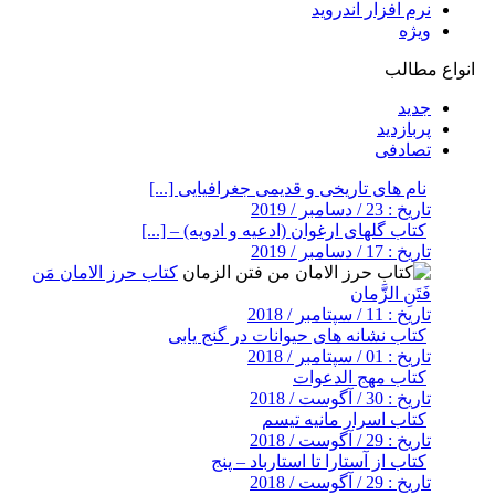
نرم افزار اندروید
ویژه
انواع مطالب
جدید
پربازدید
تصادفی
نام های تاریخی و قدیمی جغرافیایی [...]
تاریخ : 23 / دسامبر / 2019
کتاب گلهای ارغوان (ادعیه و ادویه) – [...]
تاریخ : 17 / دسامبر / 2019
کتاب حرز الامان مَن
فَتَنِ الزَّمان
تاریخ : 11 / سپتامبر / 2018
کتاب نشانه های حیوانات در گنج یابی
تاریخ : 01 / سپتامبر / 2018
کتاب مهج الدعوات
تاریخ : 30 / آگوست / 2018
کتاب اسرار مانیه تیسم
تاریخ : 29 / آگوست / 2018
کتاب از آستارا تا استارباد – پنج
تاریخ : 29 / آگوست / 2018