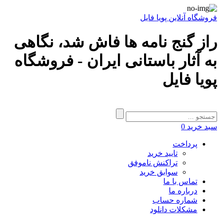
فروشگاه آنلاین پویا فایل
راز گنج نامه ها فاش شد، نگاهی
به آثار باستانی ایران - فروشگاه
پویا فایل
سبد خرید
0
پرداخت
تایید خرید
تراکنش ناموفق
سوابق خرید
تماس با ما
درباره ما
شماره حساب
مشکلات دانلود