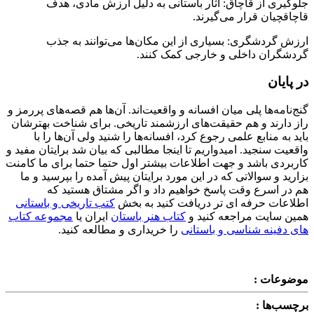
جلوگیری از قاچاق: آثار باستانی به دلیل ارزش مادی، هدف
قاچاقچیان قرار می‌گیرند.
ارزش گردشگری: بسیاری از این مکان‌ها می‌توانند به جذب
گردشگران داخلی و خارجی کمک کنند.
در پایان
گنج‌نامه‌ها پلی میان افسانه و واقعیت‌اند. آن‌ها هم قصه‌های پررمز و
راز دارند و هم حقیقت‌های ارزشمند تاریخی. برای شناخت بهترشان
باید به منابع علمی رجوع کرد، افسانه‌ها را شنید ولی آن‌ها را با
واقعیت سنجید. امیدواریم تا اینجا مطالبی که بیان شد برایتان مفید و
کاربردی باشد و جهت اطلاعات بیشتر اول حتما حتما برای ما کامنت
بزارید و سوالاتی که در این مورد برایتان پیش آمده را بپرسید و ما
هم در اسرع وقت پاسخ خواهیم داد و اگر مشتاق هستید که
اطلاعات حرفه ای تر دریافت کنید به بخش
کتب تاریخی و باستانی
همین سایت مراجعه کنید و
کتاب هنر باستان
ایران یا
مجموعه کتاب
های دفینه شناسی و باستانی
را خریداری و مطالعه کنید.
موضوعات :
برچسب‌ها :