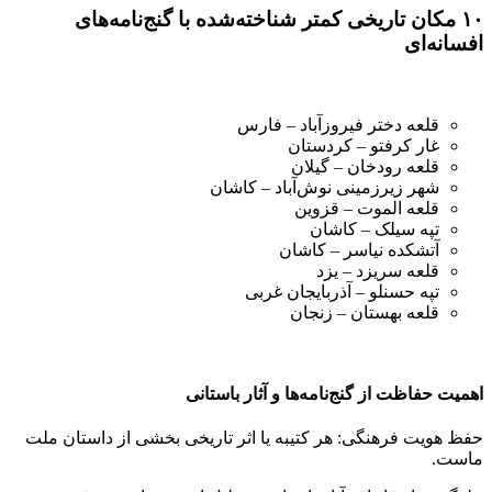
۱۰ مکان تاریخی کمتر شناخته‌شده با گنج‌نامه‌های
افسانه‌ای
قلعه دختر فیروزآباد – فارس
غار کرفتو – کردستان
قلعه رودخان – گیلان
شهر زیرزمینی نوش‌آباد – کاشان
قلعه الموت – قزوین
تپه سیلک – کاشان
آتشکده نیاسر – کاشان
قلعه سریزد – یزد
تپه حسنلو – آذربایجان غربی
قلعه بهستان – زنجان
اهمیت حفاظت از گنج‌نامه‌ها و آثار باستانی
حفظ هویت فرهنگی: هر کتیبه یا اثر تاریخی بخشی از داستان ملت
ماست.