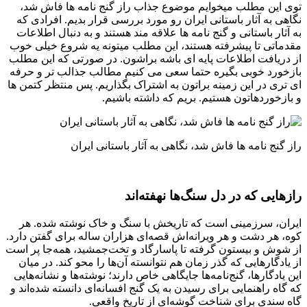
توی این مطلب میخوایم موضوع جذاب راز گنج نامه ها فاش شد،
نگاهی به آثار باستانی ایران رو مورد بررسی قرار بدیم. افرادی که
به آثار باستانی و گنج نامه ها علاقه مند هستند و به دنبال اطلاعات
مقدماتی تا پیشرفته هستند، این مطلب میتونه یه شروع خیلی خوب
از دریافت اطلاعات پایه ای باشه براشون. در صورتی که این مطلب
بازخورد خوبی بگیره حتما سعی می کنیم مطالب جذالب تر و حرفه
ای تری در این زمینه براتون به اشتراک بگذاریم. پس منتظر کتمن ها
و بازخوردهاتون هستیم. بریم که داشته باشیم.
راز گنج نامه ها فاش شد، نگاهی به آثار باستانی ایران
رازهایی که در دل سنگ‌ها نهفته‌اند
ایران، سرزمینی است که تاریخش با سنگ و خاک نوشته شده. هر
کوه، هر دشت و هر ویرانه‌اش قصه‌ای هزاران ساله برای گفتن دارد.
از شوش و بیستون گرفته تا پاسارگاد و تخت‌جمشید، همه‌جا پر است
از یادگارهایی که گذر زمان هم نتوانسته آن‌ها را محو کند. در میان
این یادگارها، گنج‌نامه‌ها جایگاهی خاص دارند؛ نوشته‌ها و نشانه‌هایی
که گاه راهنمایی برای رسیدن به یک گنج افسانه‌ای دانسته شده‌اند و
گاه سندی برای شناخت گوشه‌ای از تاریخ واقعی.