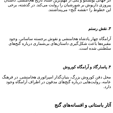
اثر جهانی یونسکو و یکی از مهم‌ترین اسناد تاریخ هخامنشی. داستان
پیروزی داریوش بر شورشیان را روایت می‌کند. در گذشته، برخی
این خطوط را «نقشه گنج» می‌پنداشتند.
۳. نقش رستم
آرامگاه چهار پادشاه هخامنشی و نقوش برجسته ساسانی. وجود
مقبره‌ها باعث شکل‌گیری داستان‌های بی‌شماری درباره گنج‌های
سلطنتی شده است.
۴. پاسارگاد و آرامگاه کوروش
محل دفن کوروش بزرگ، بنیان‌گذار امپراتوری هخامنشی. در فرهنگ
عامه، روایت‌هایی درباره گنج‌های مدفون در اطراف آرامگاه وجود
دارد.
آثار باستانی و افسانه‌های گنج