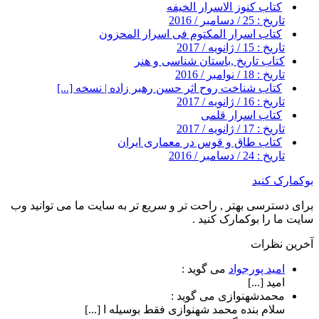
کتاب کنوز الاسرار الخیفه
تاریخ : 25 / دسامبر / 2016
کتاب اسرار المکتوم فی اسرار المحزون
تاریخ : 15 / ژانویه / 2017
کتاب تاریخ ,باستان شناسی و هنر
تاریخ : 18 / نوامبر / 2016
کتاب شناخت روح اثر حسن رهبر زاده | نسخه [...]
تاریخ : 16 / ژانویه / 2017
کتاب اسرار قلمی
تاریخ : 17 / ژانویه / 2017
کتاب طاق و قوس در معماری ایران
تاریخ : 24 / دسامبر / 2016
بوکمارک کنید
برای دسترسی بهتر , راحت تر و سریع تر به سایت ما می توانید وب
سایت ما را بوکمارک کنید .
آخرین نظرات
امید پورجواد
می گوید :
امید [...]
محمدشهنوازی
می گوید :
سلام بنده محمد شهنوازی فقط بوسیله ا [...]