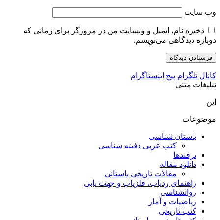
وب‌ سایت
ذخیره نام، ایمیل و وبسایت من در مرورگر برای زمانی که
دوباره دیدگاهی می‌نویسم.
کانال تلگرام
پیج اینستاگرام
تبلیغات متنی
این
موضوعات
باستان شناسی
کتب عربی دفینه شناسی
ترفندها
دانلود مقاله
مقالات تاریخی باستانی
راهنمای ردیاب، فلزیاب و جهت یابی
روانشناسی
ریاضیات و آمار
کتب تاریخی