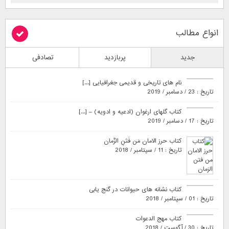
انواع مطالب
جدید
پربازدید
تصادفی
نام های تاریخی و قدیمی جغرافیایی [...]
تاریخ : 23 / دسامبر / 2019
کتاب گلهای ارغوان (ادعیه و ادویه) – [...]
تاریخ : 17 / دسامبر / 2019
کتاب حرز الامان مَن فَتَنِ الزَّمان
تاریخ : 11 / سپتامبر / 2018
کتاب نشانه های حیوانات در گنج یابی
تاریخ : 01 / سپتامبر / 2018
کتاب مهج الدعوات
تاریخ : 30 / آگوست / 2018