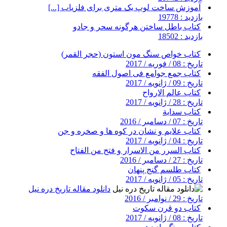
آموزش ساخت لوپ یک متری برای فلزیاب [...]
بازدید : 19778
کتاب باطل ساختن هرگونه سحر و جادو
بازدید : 18502
کتاب خواص سنگ مون استون (حجر القمر)
تاریخ : 08 / فوریه / 2017
کتاب جمع جوامع فی اصول الفقه
تاریخ : 09 / ژانویه / 2017
کتاب عالم الارواح
تاریخ : 28 / ژانویه / 2017
کتاب سداية
تاریخ : 07 / دسامبر / 2016
کتاب علایم و نشان در کوه ها و صخره و جن
تاریخ : 04 / ژانویه / 2017
کتاب السرر من الاسرار و فتح من الفتاح
تاریخ : 27 / دسامبر / 2016
کتاب طلسم گنج پنهان
تاریخ : 05 / ژانویه / 2017
دانلود مقاله تاریخ دره نیل
تاریخ : 29 / نوامبر / 2016
کتاب دو قرن سکوت
تاریخ : 08 / ژانویه / 2017