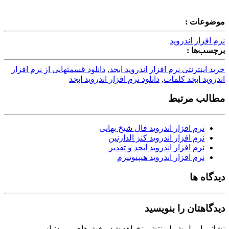
موضوعات :
نرم افزار اندروید
برچسب‌ها :
خرید اینترنتی نرم افزار اندروید ابجد
,
دانلود قسمتهایی از نرم افزار
اندروید ابجد کلمات
,
دانلود نرم افزار اندروید ابجد
مطالب مرتبط
نرم افزار اندروید فال شیخ بهایی
نرم افزار اندروید کنز الدارنین
نرم افزار اندروید ابجد و تقدیر
نرم افزار اندروید هیپنوتیزم
دیدگاه ها
دیدگاهتان را بنویسید
نشانی ایمیل شما منتشر نخواهد شد.
بخش‌های موردنیاز