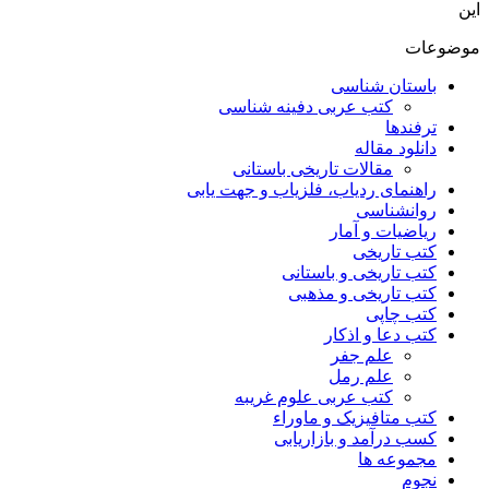
این
موضوعات
باستان شناسی
کتب عربی دفینه شناسی
ترفندها
دانلود مقاله
مقالات تاریخی باستانی
راهنمای ردیاب، فلزیاب و جهت یابی
روانشناسی
ریاضیات و آمار
کتب تاریخی
کتب تاریخی و باستانی
کتب تاریخی و مذهبی
کتب چاپی
کتب دعا و اذکار
علم جفر
علم رمل
کتب عربی علوم غریبه
کتب متافیزیک و ماوراء
کسب درآمد و بازاریابی
مجموعه ها
نجوم