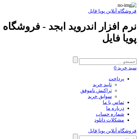
فروشگاه آنلاین پویا فایل
نرم افزار اندروید ابجد - فروشگاه
پویا فایل
سبد خرید
0
پرداخت
تایید خرید
تراکنش ناموفق
سوابق خرید
تماس با ما
درباره ما
شماره حساب
مشکلات دانلود
فروشگاه آنلاین پویا فایل