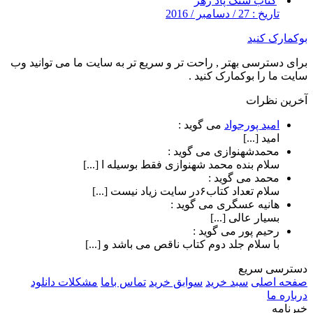
کتاب سنگ پاد زهر
تاریخ : 27 / دسامبر / 2016
بوکمارک کنید
برای دسترسی بهتر , راحت تر و سریع تر به سایت ما می توانید وب
سایت ما را بوکمارک کنید .
آخرین نظرات
امید پورجواد
می گوید :
امید [...]
محمدشهنوازی
می گوید :
سلام بنده محمد شهنوازی فقط بوسیله ا [...]
محمد
می گوید :
سلام تعداد کتاب۶در سایت زیاد نیست [...]
هانیه عسگری
می گوید :
بسیار عالی [...]
رحیم پور
می گوید :
با سلام جلد دوم کتاب ناقص می باشد و [...]
دسترسی سریع
صفحه اصلی
سبد خرید
سوابق خرید
تماس باما
مشکلات دانلود
درباره ما
خبرنامه