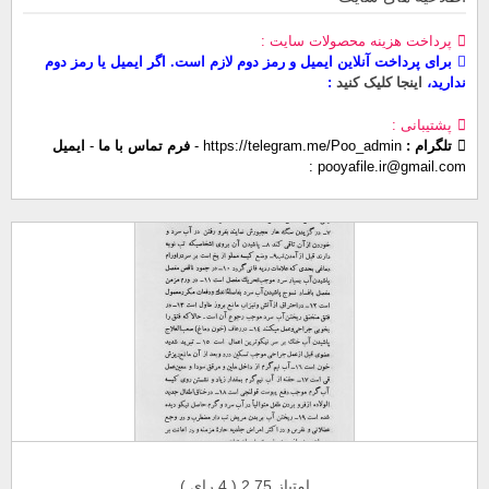
پرداخت هزینه محصولات سایت
برای پرداخت آنلاین ایمیل و رمز دوم لازم است. اگر ایمیل یا رمز دوم
ندارید،
اینجا کلیک کنید
پشتیبانی
تلگرام :
https://telegram.me/Poo_admin
-
فرم تماس با ما
-
ایمیل
pooyafile.ir@gmail.com
امتیاز 2.75 (
4
رای )