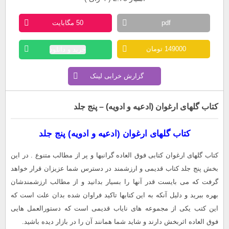
pdf
50 مگابایت
149000 تومان
خرید و دانلود
گزارش خرابی لینک
کتاب گلهای ارغوان (ادعیه و ادویه) – پنج جلد
کتاب گلهای ارغوان (ادعیه و ادویه) پنج جلد
کتاب گلهای ارغوان کتابی فوق العاده گرانبها و پر از مطالب متنوع . در این
بخش پنج جلد کتاب قدیمی و ارزشمند در دسترس شما عزیزان قرار خواهد
گرفت که می بایست قدر آنها را بسیار بدانید و از مطالب ارزشمندشان
بهره ببرید و دلیل آنکه به این کتابها تاکید فراوان شده بدان علت است که
این کتب یکی از مجموعه های نایاب قدیمی است که دستورالعمل هایی
فوق العاده اثربخش دارند و شاید شما همانند آن را در بازار دیده باشید.