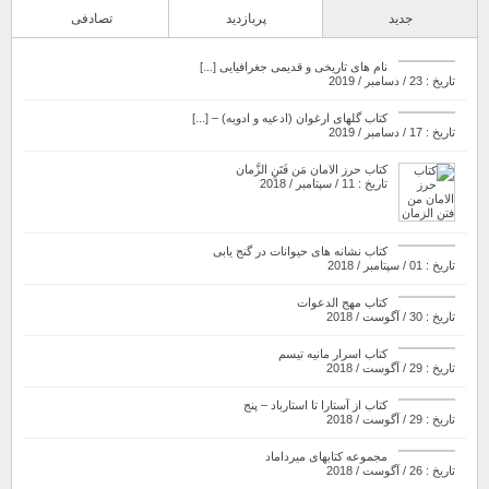
جدید
پربازدید
تصادفی
نام های تاریخی و قدیمی جغرافیایی [...]
تاریخ : 23 / دسامبر / 2019
کتاب گلهای ارغوان (ادعیه و ادویه) – [...]
تاریخ : 17 / دسامبر / 2019
کتاب حرز الامان مَن فَتَنِ الزَّمان
تاریخ : 11 / سپتامبر / 2018
کتاب نشانه های حیوانات در گنج یابی
تاریخ : 01 / سپتامبر / 2018
کتاب مهج الدعوات
تاریخ : 30 / آگوست / 2018
کتاب اسرار مانیه تیسم
تاریخ : 29 / آگوست / 2018
کتاب از آستارا تا استارباد – پنج
تاریخ : 29 / آگوست / 2018
مجموعه کتابهای میرداماد
تاریخ : 26 / آگوست / 2018