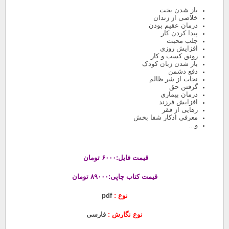
باز شدن بخت
خلاصی از زندان
درمان عقیم بودن
پیدا کردن کار
جلب محبت
افزایش روزی
رونق کسب و کار
باز شدن زبان کودک
دفع دشمن
نجات از شر ظالم
گرفتن حق
درمان بیماری
افزایش فرزند
رهایی از فقر
معرفی اذکار شفا بخش
و…
قیمت فایل:۶۰۰۰ تومان
قیمت کتاب چاپی:۸۹۰۰۰ تومان
نوع :
pdf
نوع نگارش :
فارسی