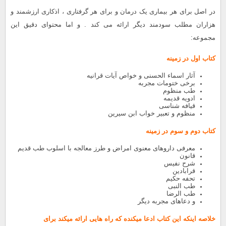
در اصل برای هر بیماری یک درمان و برای هر گرفتاری ، اذکاری ارزشمند و
هزاران مطلب سودمند دیگر ارائه می کند . و اما محتوای دقیق این
مجموعه:
کتاب اول در زمینه
آثار اسماء الحسنی و خواص آیات قرانیه
برخی ختومات مجربه
طب منظوم
ادویه قدیمه
قیافه شناسی
منظوم و تعبیر خواب ابن سیرین
کتاب دوم و سوم در زمینه
معرفی داروهای معنوی امراض و طرز معالجه با اسلوب طب قدیم
قانون
شرح نفیس
قرابادین
تحفه حکیم
طب النبی
طب الرضا
و دعاهای مجربه دیگر
خلاصه اینکه این کتاب ادعا میکنده که راه هایی ارائه میکند برای