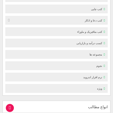
کتب چاپی
کتب دعا و اذکار
کتب متافیزیک و ماوراء
کسب درآمد و بازاریابی
مجموعه ها
نجوم
نرم افزار اندروید
ویژه
انواع مطالب