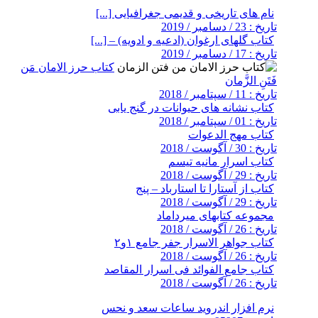
نام های تاریخی و قدیمی جغرافیایی [...]
تاریخ : 23 / دسامبر / 2019
کتاب گلهای ارغوان (ادعیه و ادویه) – [...]
تاریخ : 17 / دسامبر / 2019
کتاب حرز الامان مَن
فَتَنِ الزَّمان
تاریخ : 11 / سپتامبر / 2018
کتاب نشانه های حیوانات در گنج یابی
تاریخ : 01 / سپتامبر / 2018
کتاب مهج الدعوات
تاریخ : 30 / آگوست / 2018
کتاب اسرار مانیه تیسم
تاریخ : 29 / آگوست / 2018
کتاب از آستارا تا استارباد – پنج
تاریخ : 29 / آگوست / 2018
مجموعه کتابهای میرداماد
تاریخ : 26 / آگوست / 2018
کتاب جواهر الاسرار جفر جامع ۱و۲
تاریخ : 26 / آگوست / 2018
کتاب جامع الفوائد فی اسرار المقاصد
تاریخ : 26 / آگوست / 2018
نرم افزار اندروید ساعات سعد و نحس