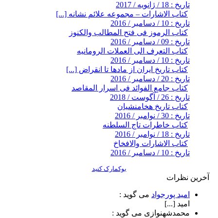
تاریخ : 18 / ژانویه / 2017
کتاب الاشارات – مجموعه علائم نشانه [...]
تاریخ : 10 / دسامبر / 2016
کتاب الرموز فى فتح المطالب والكنوز
تاریخ : 09 / دسامبر / 2016
کتاب التعرف الی العملات الرومانیه
تاریخ : 10 / دسامبر / 2016
کتاب تاریخ ایران از مادها تا انقراض [...]
تاریخ : 20 / دسامبر / 2016
کتاب جامع الفوائد فی اسرار المقاصد
تاریخ : 26 / آگوست / 2018
کتاب تاریخ هخامنشیان
تاریخ : 30 / نوامبر / 2016
کتاب خاطرات تاج السلطنه
تاریخ : 18 / نوامبر / 2016
کتاب الاشارات والافخاخ
تاریخ : 10 / دسامبر / 2016
بوکمارک کنید
آخرین نظرات
امید پورجواد
می گوید :
امید [...]
محمدشهنوازی
می گوید :