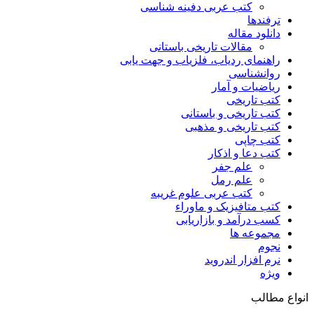
کتب عربی دفینه شناسی
ترفندها
دانلود مقاله
مقالات تاریخی باستانی
راهنمای ردیاب، فلزیاب و جهت یابی
روانشناسی
ریاضیات و آمار
کتب تاریخی
کتب تاریخی و باستانی
کتب تاریخی و مذهبی
کتب چاپی
کتب دعا و اذکار
علم جفر
علم رمل
کتب عربی علوم غریبه
کتب متافیزیک و ماوراء
کسب درآمد و بازاریابی
مجموعه ها
نجوم
نرم افزار اندروید
ویژه
انواع مطالب