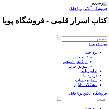
فروشگاه آنلاین پویا فایل
کتاب اسرار قلمی - فروشگاه پویا 
سبد خرید
0
پرداخت
تایید خرید
تراکنش ناموفق
سوابق خرید
تماس با ما
درباره ما
شماره حساب
مشکلات دانلود
فروشگاه آنلاین پویا فایل
پرداخت