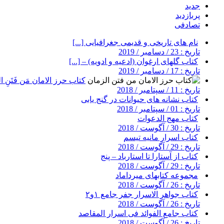
جدید
پربازدید
تصادفی
نام های تاریخی و قدیمی جغرافیایی [...]
تاریخ : 23 / دسامبر / 2019
کتاب گلهای ارغوان (ادعیه و ادویه) – [...]
تاریخ : 17 / دسامبر / 2019
کتاب حرز الامان مَن فَتَنِ ال
تاریخ : 11 / سپتامبر / 2018
کتاب نشانه های حیوانات در گنج یابی
تاریخ : 01 / سپتامبر / 2018
کتاب مهج الدعوات
تاریخ : 30 / آگوست / 2018
کتاب اسرار مانیه تیسم
تاریخ : 29 / آگوست / 2018
کتاب از آستارا تا استارباد – پنج
تاریخ : 29 / آگوست / 2018
مجموعه کتابهای میرداماد
تاریخ : 26 / آگوست / 2018
کتاب جواهر الاسرار جفر جامع ۱و۲
تاریخ : 26 / آگوست / 2018
کتاب جامع الفوائد فی اسرار المقاصد
تاریخ : 26 / آگوست / 2018