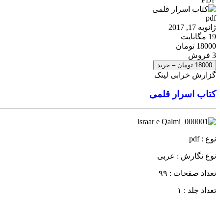
pdf
ژانویه 17, 2017
19 مگابایت
18000 تومان
3 فروش
18000 تومان – خرید
گزارش خرابی لینک
کتاب اسرار قلمی
نوع : pdf
نوع نگارش : عربی
تعداد صفحات : ۹۹
تعداد جلد : ۱