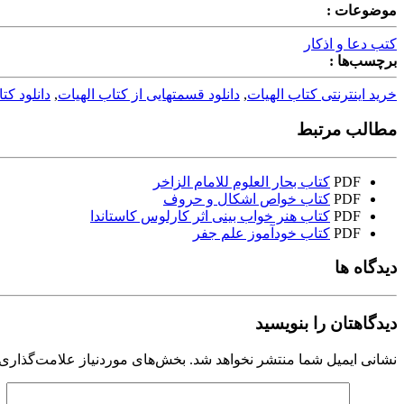
موضوعات :
کتب دعا و اذکار
برچسب‌ها :
خرید اینترنتی کتاب الهیات
,
دانلود قسمتهایی از کتاب الهیات
,
دانلود کت
مطالب مرتبط
PDF
کتاب بحار العلوم للامام الزاخر
PDF
کتاب خواص اشکال و حروف
PDF
کتاب هنر خواب بینی اثر کارلوس کاستاندا
PDF
کتاب خودآموز علم جفر
دیدگاه ها
دیدگاهتان را بنویسید
نشانی ایمیل شما منتشر نخواهد شد.
بخش‌های موردنیاز علامت‌گذاری 