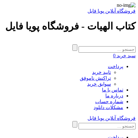
فروشگاه آنلاین پویا فایل
کتاب الهیات - فروشگاه پویا فایل
سبد خرید
0
پرداخت
تایید خرید
تراکنش ناموفق
سوابق خرید
تماس با ما
درباره ما
شماره حساب
مشکلات دانلود
فروشگاه آنلاین پویا فایل
پرداخت