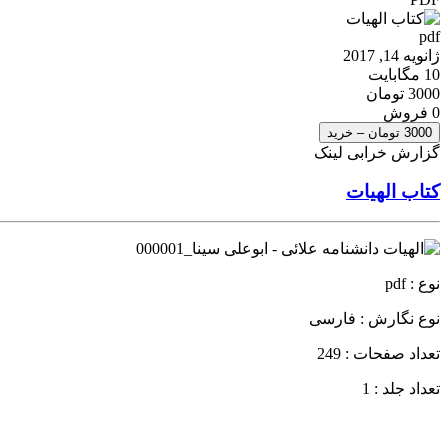
pdf
ژانویه 14, 2017
10 مگابایت
3000 تومان
0 فروش
3000 تومان – خرید
گزارش خرابی لینک
کتاب الهیات
نوع : pdf
نوع نگارش : فارسی
تعداد صفحات : 249
تعداد جلد : 1