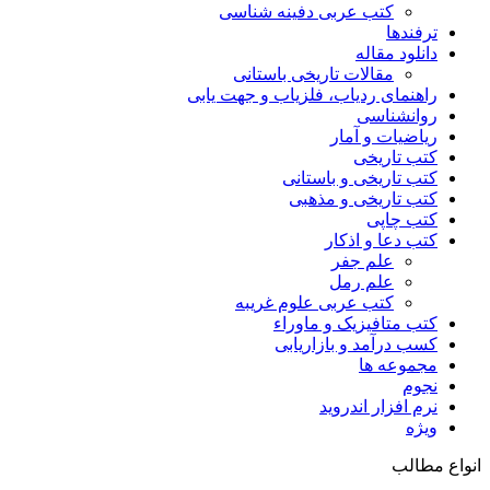
کتب عربی دفینه شناسی
ترفندها
دانلود مقاله
مقالات تاریخی باستانی
راهنمای ردیاب، فلزیاب و جهت یابی
روانشناسی
ریاضیات و آمار
کتب تاریخی
کتب تاریخی و باستانی
کتب تاریخی و مذهبی
کتب چاپی
کتب دعا و اذکار
علم جفر
علم رمل
کتب عربی علوم غریبه
کتب متافیزیک و ماوراء
کسب درآمد و بازاریابی
مجموعه ها
نجوم
نرم افزار اندروید
ویژه
انواع مطالب