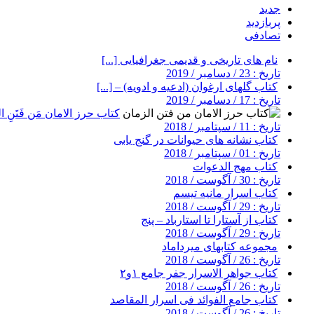
جدید
پربازدید
تصادفی
نام های تاریخی و قدیمی جغرافیایی [...]
تاریخ : 23 / دسامبر / 2019
کتاب گلهای ارغوان (ادعیه و ادویه) – [...]
تاریخ : 17 / دسامبر / 2019
کتاب حرز الامان مَن فَتَنِ ال
تاریخ : 11 / سپتامبر / 2018
کتاب نشانه های حیوانات در گنج یابی
تاریخ : 01 / سپتامبر / 2018
کتاب مهج الدعوات
تاریخ : 30 / آگوست / 2018
کتاب اسرار مانیه تیسم
تاریخ : 29 / آگوست / 2018
کتاب از آستارا تا استارباد – پنج
تاریخ : 29 / آگوست / 2018
مجموعه کتابهای میرداماد
تاریخ : 26 / آگوست / 2018
کتاب جواهر الاسرار جفر جامع ۱و۲
تاریخ : 26 / آگوست / 2018
کتاب جامع الفوائد فی اسرار المقاصد
تاریخ : 26 / آگوست / 2018