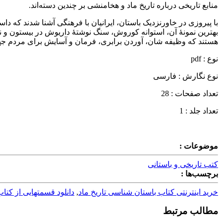
منابع تاریخی درباره تاریخ ماد و هخامنشی بر چندین دسته‌اند.
با پیروزی در خاورنزدیک باستان، ایرانیان با فرهنگی آشنا شدند که دا
بهترین نمونهٔ آن، استوانه کوروش، سنگ نوشتهٔ داریوش در بیستون و ن
هستند که وظیفه شان، آوردن برابری، فرمان و آسایش برای مردم ج
نوع : pdf
نوع نگارش : فارسی
تعداد صفحات : 28
تعداد جلد : 1
موضوعات :
کتب تاریخی و باستانی
برچسب‌ها :
خرید اینترنتی کتاب باستان شناسی تاریخ ماد
,
دانلود قسمتهایی از کتا
مطالب مرتبط