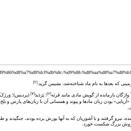
[۲]
[۷]
[۶]
واژگان بازمانده از گویش مادی مانند فَرنَه
؛ پَرَدَیدَ
(پردیس)؛ وَرزَکَ
آریایی» بودن زبان مادها و پیوند و همسانی آن با زبان‌های پارس و بلخ
.
ده، نیرو گرفتند و با آشوریان که به آنها یورش برده بودند، جنگیدند 