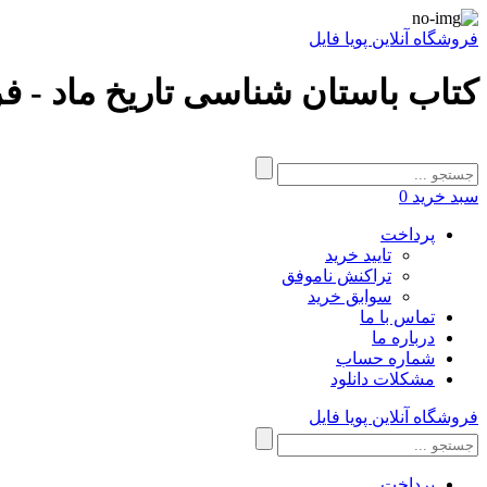
فروشگاه آنلاین پویا فایل
کتاب باستان شناسی تاریخ ماد - فر
سبد خرید
0
پرداخت
تایید خرید
تراکنش ناموفق
سوابق خرید
تماس با ما
درباره ما
شماره حساب
مشکلات دانلود
فروشگاه آنلاین پویا فایل
پرداخت