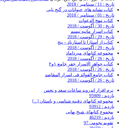
تاریخ : 11 / سپتامبر / 2018
کتاب نشانه های حیوانات در گنج یابی
تاریخ : 01 / سپتامبر / 2018
کتاب مهج الدعوات
تاریخ : 30 / آگوست / 2018
کتاب اسرار مانیه تیسم
تاریخ : 29 / آگوست / 2018
کتاب از آستارا تا استارباد – پنج
تاریخ : 29 / آگوست / 2018
مجموعه کتابهای میرداماد
تاریخ : 26 / آگوست / 2018
کتاب جواهر الاسرار جفر جامع ۱و۲
تاریخ : 26 / آگوست / 2018
کتاب جامع الفوائد فی اسرار المقاصد
تاریخ : 26 / آگوست / 2018
نرم افزار اندروید ساعات سعد و نحس
بازدید : 95909
مجموعه کتابهای دفینه شناسی و باستان [...]
بازدید : 93912
مجموع کتابهای شیخ بهایی
بازدید : 46219
تقویم نجومی 97