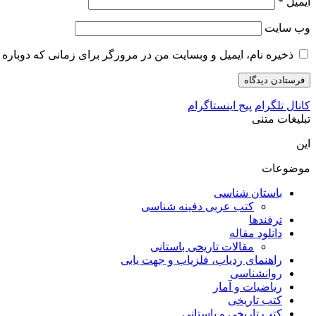
ایمیل
*
وب‌ سایت
ذخیره نام، ایمیل و وبسایت من در مرورگر برای زمانی که دوباره 
کانال تلگرام
پیج اینستاگرام
تبلیغات متنی
این
موضوعات
باستان شناسی
کتب عربی دفینه شناسی
ترفندها
دانلود مقاله
مقالات تاریخی باستانی
راهنمای ردیاب، فلزیاب و جهت یابی
روانشناسی
ریاضیات و آمار
کتب تاریخی
کتب تاریخی و باستانی