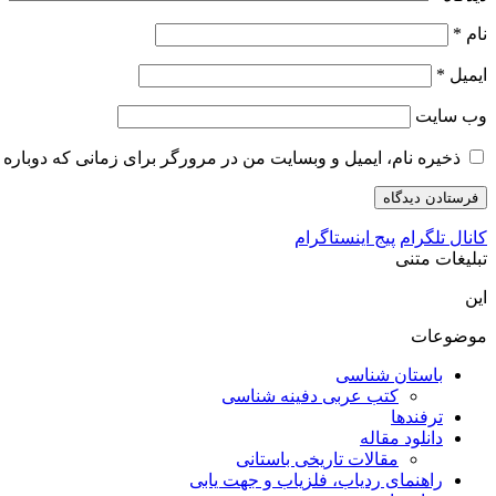
نام
*
ایمیل
*
وب‌ سایت
ذخیره نام، ایمیل و وبسایت من در مرورگر برای زمانی که دوباره 
کانال تلگرام
پیج اینستاگرام
تبلیغات متنی
این
موضوعات
باستان شناسی
کتب عربی دفینه شناسی
ترفندها
دانلود مقاله
مقالات تاریخی باستانی
راهنمای ردیاب، فلزیاب و جهت یابی