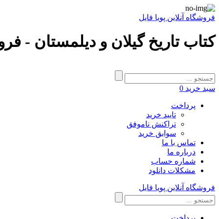
فروشگاه آنلاین پویا فایل
کتاب تاریخ گیلان و دیلمستان - فرو
سبد خرید
0
پرداخت
تایید خرید
تراکنش ناموفق
سوابق خرید
تماس با ما
درباره ما
شماره حساب
مشکلات دانلود
فروشگاه آنلاین پویا فایل
پرداخت