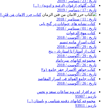
تاریخ : 23 / دسامبر / 2019
کتاب گلهای ارغوان (ادعیه و ادویه) – [...]
تاریخ : 17 / دسامبر / 2019
کتاب حرز الامان مَن فَتَنِ ال
تاریخ : 11 / سپتامبر / 2018
کتاب نشانه های حیوانات در گنج یابی
تاریخ : 01 / سپتامبر / 2018
کتاب مهج الدعوات
تاریخ : 30 / آگوست / 2018
کتاب اسرار مانیه تیسم
تاریخ : 29 / آگوست / 2018
کتاب از آستارا تا استارباد – پنج
تاریخ : 29 / آگوست / 2018
مجموعه کتابهای میرداماد
تاریخ : 26 / آگوست / 2018
کتاب جواهر الاسرار جفر جامع ۱و۲
تاریخ : 26 / آگوست / 2018
کتاب جامع الفوائد فی اسرار المقاصد
تاریخ : 26 / آگوست / 2018
نرم افزار اندروید ساعات سعد و نحس
بازدید : 95907
مجموعه کتابهای دفینه شناسی و باستان [...]
بازدید : 93911