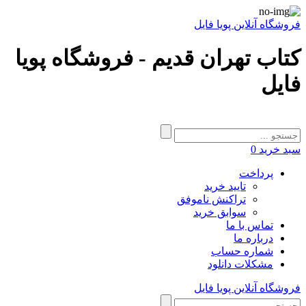
فروشگاه آنلاین پویا فایل
کتاب تهران قدیم - فروشگاه پویا
فایل
سبد خرید
0
پرداخت
تایید خرید
تراکنش ناموفق
سوابق خرید
تماس با ما
درباره ما
شماره حساب
مشکلات دانلود
فروشگاه آنلاین پویا فایل