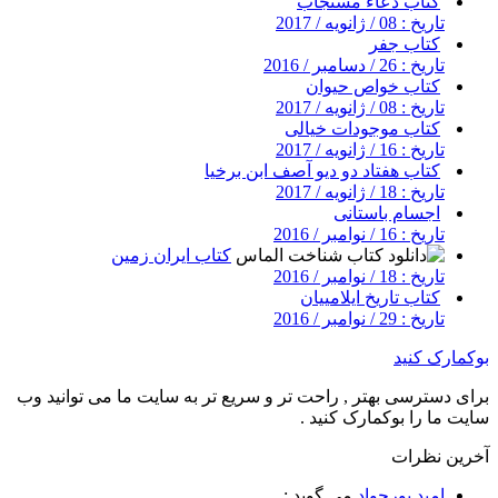
کتاب دعاء مستجاب
تاریخ : 08 / ژانویه / 2017
کتاب جفر
تاریخ : 26 / دسامبر / 2016
کتاب خواص حیوان
تاریخ : 08 / ژانویه / 2017
کتاب موجودات خیالی
تاریخ : 16 / ژانویه / 2017
کتاب هفتاد دو دیو آصف ابن برخیا
تاریخ : 18 / ژانویه / 2017
اجسام باستانی
تاریخ : 16 / نوامبر / 2016
کتاب ایران زمین
تاریخ : 18 / نوامبر / 2016
کتاب تاریخ ایلامییان
تاریخ : 29 / نوامبر / 2016
بوکمارک کنید
برای دسترسی بهتر , راحت تر و سریع تر به سایت ما می توانید وب
سایت ما را بوکمارک کنید .
آخرین نظرات
امید پورجواد
می گوید :