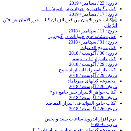
تاریخ : 23 / دسامبر / 2019
کتاب گلهای ارغوان (ادعیه و ادویه) – [...]
تاریخ : 17 / دسامبر / 2019
کتاب حرز الامان مَن فَتَنِ
الزَّمان
تاریخ : 11 / سپتامبر / 2018
کتاب نشانه های حیوانات در گنج یابی
تاریخ : 01 / سپتامبر / 2018
کتاب مهج الدعوات
تاریخ : 30 / آگوست / 2018
کتاب اسرار مانیه تیسم
تاریخ : 29 / آگوست / 2018
کتاب از آستارا تا استارباد – پنج
تاریخ : 29 / آگوست / 2018
مجموعه کتابهای میرداماد
تاریخ : 26 / آگوست / 2018
کتاب جواهر الاسرار جفر جامع ۱و۲
تاریخ : 26 / آگوست / 2018
کتاب جامع الفوائد فی اسرار المقاصد
تاریخ : 26 / آگوست / 2018
نرم افزار اندروید ساعات سعد و نحس
بازدید : 95909
مجموعه کتابهای دفینه شناسی و باستان [...]