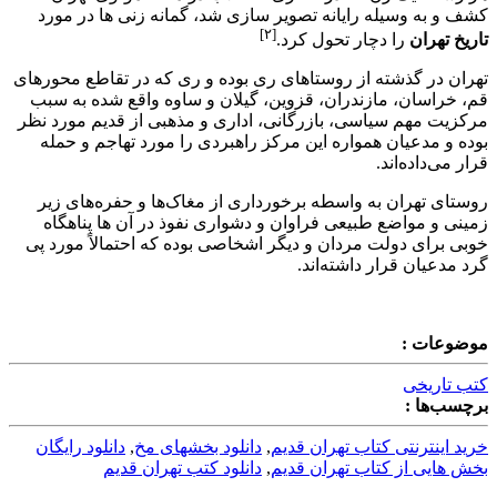
کشف و به وسیله رایانه تصویر سازی شد، گمانه زنی ها در مورد
[۲]
تاریخ تهران
را دچار تحول کرد.
تهران در گذشته از روستاهای ری بوده و ری که در تقاطع محورهای
قم، خراسان، مازندران، قزوین، گیلان و ساوه واقع شده به سبب
مرکزیت مهم سیاسی، بازرگانی، اداری و مذهبی از قدیم مورد نظر
بوده و مدعیان همواره این مرکز راهبردی را مورد تهاجم و حمله
قرار می‌داده‌اند.
روستای تهران به واسطه برخورداری از مغاک‌ها و حفره‌های زیر
زمینی و مواضع طبیعی فراوان و دشواری نفوذ در آن ها پناهگاه
خوبی برای دولت مردان و دیگر اشخاصی بوده که احتمالاً مورد پی
گرد مدعیان قرار داشته‌اند.
موضوعات :
کتب تاریخی
برچسب‌ها :
خرید اینترنتی کتاب تهران قدیم
,
دانلود بخشهای مخ
,
دانلود رایگان
بخش هایی از کتاب تهران قدیم
,
دانلود کتب تهران قدیم