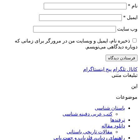
نام
*
ایمیل
*
وب‌ سایت
ذخیره نام، ایمیل و وبسایت من در مرورگر برای زمانی که
دوباره دیدگاهی می‌نویسم.
کانال تلگرام
پیج اینستاگرام
تبلیغات متنی
این
موضوعات
باستان شناسی
کتب عربی دفینه شناسی
ترفندها
دانلود مقاله
مقالات تاریخی باستانی
راهنمای ردیاب، فلزیاب و جهت یابی