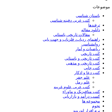
موضوعات
باستان شناسی
کتب عربی دفینه شناسی
ترفندها
دانلود مقاله
مقالات تاریخی باستانی
راهنمای ردیاب، فلزیاب و جهت یابی
روانشناسی
ریاضیات و آمار
کتب تاریخی
کتب تاریخی و باستانی
کتب تاریخی و مذهبی
کتب چاپی
کتب دعا و اذکار
علم جفر
علم رمل
کتب عربی علوم غریبه
کتب متافیزیک و ماوراء
کسب درآمد و بازاریابی
مجموعه ها
نجوم
نرم افزار اندروید