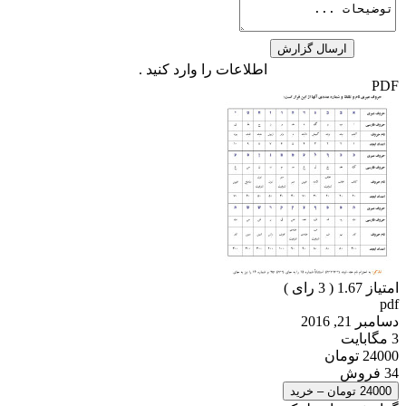
اطلاعات را وارد کنید .
PDF
امتیاز 1.67 (
3
رای )
pdf
دسامبر 21, 2016
3 مگابایت
24000 تومان
34 فروش
24000 تومان – خرید