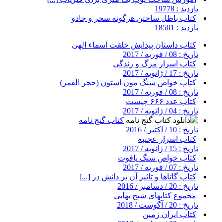
بازدید : 19778
کتاب باطل ساختن هرگونه سحر و جادو
بازدید : 18501
کتاب داستان پیدایش خلقت اسماء الهی
تاریخ : 08 / فوریه / 2017
کتاب اسرار مرگ و زندگی
تاریخ : 17 / ژانویه / 2017
کتاب خواص سنگ مون استون (حجر القمر)
تاریخ : 08 / فوریه / 2017
کتاب عدد ۶۶۶ چیست
تاریخ : 04 / ژانویه / 2017
کتاب گنج نامه
تاریخ : 10 / اکتبر / 2016
کتاب اسرار عجیبه
تاریخ : 15 / ژانویه / 2017
کتاب خواص سنگ یاقوت
تاریخ : 07 / فوریه / 2017
کتاب گاتاها و تاثیر آن بر دانش در [...]
تاریخ : 20 / دسامبر / 2016
مجموع کتابهای شیخ بهایی
تاریخ : 20 / آگوست / 2018
کتاب ایران زمین