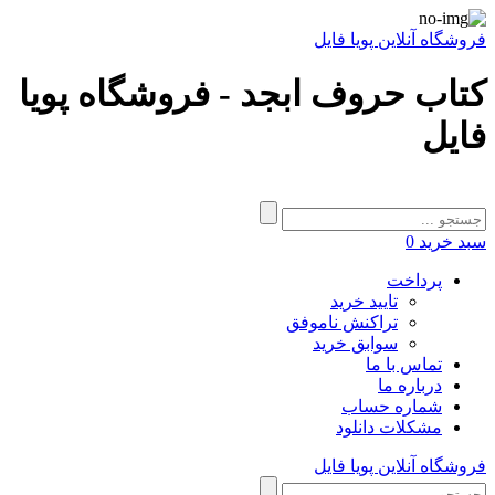
فروشگاه آنلاین پویا فایل
کتاب حروف ابجد - فروشگاه پویا
فایل
سبد خرید
0
پرداخت
تایید خرید
تراکنش ناموفق
سوابق خرید
تماس با ما
درباره ما
شماره حساب
مشکلات دانلود
فروشگاه آنلاین پویا فایل