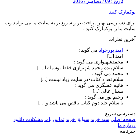
تاریخ : 09 / دسامبر / 2016
بوکمارک کنید
برای دسترسی بهتر , راحت تر و سریع تر به سایت ما می توانید وب
سایت ما را بوکمارک کنید .
آخرین نظرات
امید پورجواد
می گوید :
امید [...]
محمدشهنوازی
می گوید :
سلام بنده محمد شهنوازی فقط بوسیله ا [...]
محمد
می گوید :
سلام تعداد کتاب۶در سایت زیاد نیست [...]
هانیه عسگری
می گوید :
بسیار عالی [...]
رحیم پور
می گوید :
با سلام جلد دوم کتاب ناقص می باشد و [...]
دسترسی سریع
صفحه اصلی
سبد خرید
سوابق خرید
تماس باما
مشکلات دانلود
درباره ما
خبرنامه