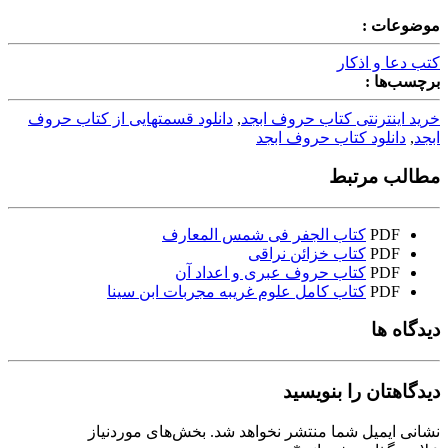
موضوعات :
کتب دعا و اذکار
برچسب‌ها :
خرید اینترنتی کتاب حروف ابجد
,
دانلود قسمتهایی از کتاب حروف
ابجد
,
دانلود کتاب حروف ابجد
مطالب مرتبط
PDF
کتاب الجفر فى شمس المعارف
PDF
کتاب خزائن نراقی
PDF
کتاب حروف عبری و اعداد آن
PDF
کتاب کامل علوم غریبه مجربات ابن سینا
دیدگاه ها
دیدگاهتان را بنویسید
نشانی ایمیل شما منتشر نخواهد شد.
بخش‌های موردنیاز