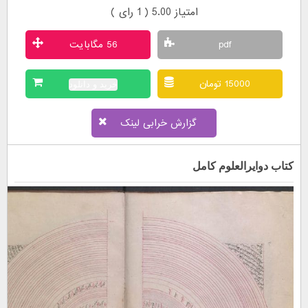
امتیاز 5.00 (
1
رای )
pdf
56 مگابایت
15000 تومان
خرید و دانلود
گزارش خرابی لینک
کتاب دوایرالعلوم کامل